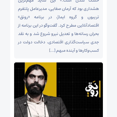
خشک شدن است.» این شاید مهم‌ترین
هشداری بود که آرمان صفایی، مدیرعامل پلتفرم
تریبون و گروه ایماژ، در برنامه «رونق»
اقتصادآنلاین مطرح کرد. گفت‌و‌گو در این برنامه از
بحران رسانه‌ها و تعدیل نیرو شروع شد و به نقد
جدی سیاست‌گذاری اقتصادی، دخالت دولت در
کسب‌وکار‌ها و آینده مبهم […]