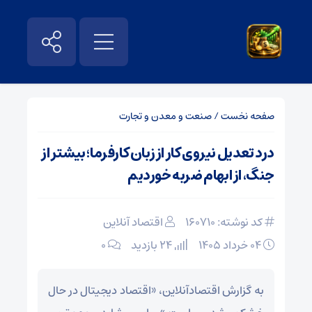
صفحه نخست
/
صنعت و معدن و تجارت
درد تعدیل نیروی کار از زبان کارفرما؛ بیشتر از
جنگ، از ابهام ضربه خوردیم
کد نوشته: 160710
اقتصاد آنلاین
۰۴ خرداد ۱۴۰۵
24 بازدید
۰
به گزارش اقتصادآنلاین، «اقتصاد دیجیتال در حال