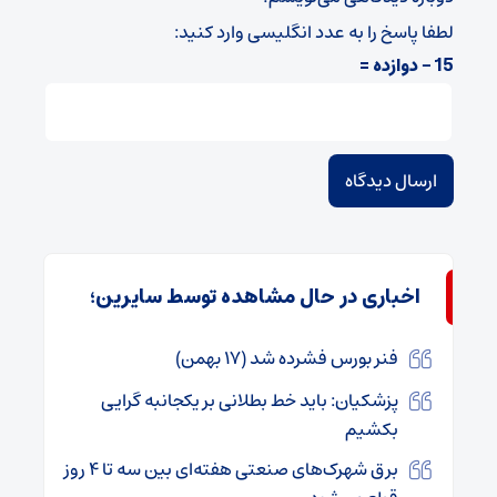
لطفا پاسخ را به عدد انگلیسی وارد کنید:
15 − دوازده =
اخباری در حال مشاهده توسط سایرین؛
فنر بورس فشرده شد (۱۷ بهمن)
پزشکیان: باید خط بطلانی بر یکجانبه گرایی
بکشیم
برق شهرک‌های صنعتی هفته‌ای بین سه تا ۴ روز