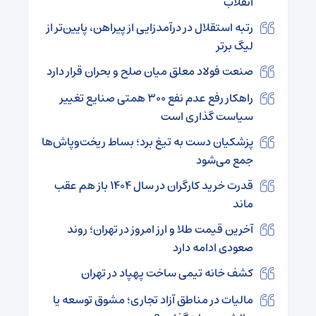
انقلاب
رتبه استقلال در درآمدزایی از پیراهن، پایین‌تر از
لیگ برتر
صنعت فولاد معلق میان صلح و بحران قرار دارد
راهکار رفع عدم نفع ۳۰۰ همتی صنایع تغییر
سیاست گذاری است
پزشکیان دست به تیغ برد؛ بساط ریخت‌وپاش‌ها
جمع می‌شود
قدرت خرید کارگران در سال ۱۴۰۴ باز هم عقب
ماند
آخرین قیمت طلا و ارز امروز در تهران؛ روند
صعودی ادامه دارد
کشف خانه تیمی ساخت پهپاد در تهران
مالیات در مناطق آزاد تجاری؛ مشوق توسعه یا