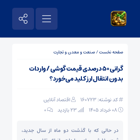
صفحه نخست
/
صنعت و معدن و تجارت
گرانی ۵۰ درصدی قیمت گوشی / واردات
بدون انتقال ارز کلید می‌خورد؟
کد نوشته: 160723
اقتصاد آنلاین
۰۸ خرداد ۱۴۰۵
23 بازدید
۰
در حالی که با گذشت دو ماه از سال جدید،