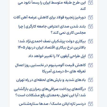
این طرح طبقه متوسط ایران را رسماً نابود می
کند
دورخیز زنجیره فولاد برای کاهش عرضه آهن آلات
بلند شدن صدای اعتراض جامعه کارگری | چرا
مجلس کاری نمی کند؟
بیکاری دولت پزشکیان نصف احمدی‌نژاد شد؛
بالاترین نرخ بیکاری اقتصاد ایران در بهار ۱۴۰۵
اپل طراحی آیفون ۱۷ را تغییر خواهد داد
کاهش قیمت آلومینیوم در نخستین روز اعمال
تعرفه های ۵۰ درصدی آمریکا
بادهای شدید و بارش‌های لحظه‌ای در راه تهران
درگاه‌های پرداخت صرافی‌های رمزارزی بازگشایی
شد؛ آیا این تحول به‌معنای رفع مشکلات است؟
دردسر تازه ایلان ماسک/ صدها ستاره‌شناس