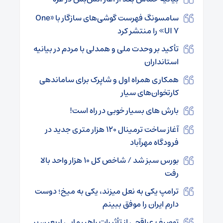
سامسونگ فهرست گوشی‌های سازگار با «One
UI 7» را منتشر کرد
تأکید بر وحدت ملی و همدلی با مردم در بیانیه
استانداران
همکاری همراه اول و شاپرک برای ساماندهی
کارتخوان‌های سیار
بارش های بسیار خوبی در راه است!
آغاز ساخت ترمینال ۱۲۰ هزار متری جدید در
فرودگاه مهرآباد
بورس سبز شد / شاخص کل ۱۰ هزار واحد بالا
رفت
ترامپ یکی به نعل میزند، یکی به میخ؛ دوست
دارم ایران را موفق ببینم
توصیف عراقچی از تأثیرات راهپیمایی اربعین بر