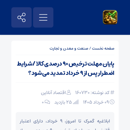
صفحه نخست
/
صنعت و معدن و تجارت
پایان مهلت ترخیص ۹۰ درصدی کالا /شرایط
اضطرار پس از ۹ خرداد تمدید می‌شود؟
کد نوشته: 160730
اقتصاد آنلاین
۰۹ خرداد ۱۴۰۵
25 بازدید
۰
ابلاغیه گمرک تا امروز، ۹ خرداد، دارای اعتبار