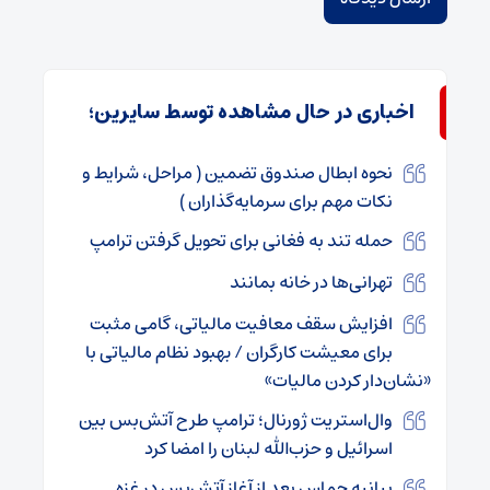
اخباری در حال مشاهده توسط سایرین؛
نحوه ابطال صندوق تضمین ( مراحل، شرایط و
نکات مهم برای سرمایه‌گذاران )
حمله تند به فغانی برای تحویل گرفتن ترامپ
تهرانی‌ها در خانه بمانند
افزایش سقف معافیت مالیاتی، گامی مثبت
برای معیشت کارگران / بهبود نظام مالیاتی با
«نشان‌دار کردن مالیات»
وال‌استریت ژورنال؛ ترامپ طرح آتش‌بس بین
اسرائیل و حزب‌الله لبنان را امضا کرد
بیانیه حماس بعد از آغاز آتش‌بس در غزه