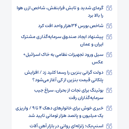
گرمای شدید و تابش فرابنفش، شاخص ازن هوا
را بالا برد
شاخص بورس ۳۴هزار واحد افت کرد
پیشنهاد ایجاد صندوق سرمایه‌گذاری مشترک
ایران و عمان
سیل ورود تجهیزات نظامی به خاک اسرائیل+
عکس
دولت گرانی بنزین را رسما کلید زد / افزایش
پلکانی قیمت بنزین از کی آغاز می‌شود؟
بوئینگ برای نجات از بحران، سراغ جیب
سرمایه‌گذاران رفت
خبری خوش برای خانوارهای دهک ۴ تا ۹ / واریزی
یک میلیون و پانصد هزار تومانی تایید شد
اسنپ‌بک؛ زلزله‌ای روانی در بازار آهن آلات