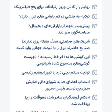
روایتی از تلاش وزیر ارتباطات برای رفع فیلترینگ
ترکیه چه نقشی در کم بارشی های ایران دارد؟
پیش‌بینی مهم از بازار ارزهای دیجیتال/
معامله‌گران بخوانند
شهرک‌های صنعتی، نصف هفته برق ندارند|
صنایع حاضرند برق را با قیمت جهانی وارد کنند
این گوشی‌ها به آخر خط رسیدند / فهرست
گوشی‌های منسوخ شده شیائومی
توئیت میثم نیلی درباره ترور ابرهیم رئیسی
انتصاب اعضای جدید شورای‌عالی آمایش
سرزمین توسط رئیس‌جمهور
احکام فرهنگیان صادر شد، معوقات واریز
پرداخت شد