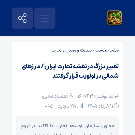
صفحه نخست
/
صنعت و معدن و تجارت
تغییر بزرگ در نقشه تجارت ایران / مرز‌های
شمالی در اولویت قرار گرفتند
کد نوشته: 160743
اقتصاد آنلاین
۱۱ خرداد ۱۴۰۵
25 بازدید
۰
معاون سازمان توسعه تجارت با تاکید بر لزوم