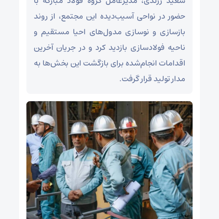
سعید زرندی، مدیرعامل گروه فولاد مبارکه با
حضور در نواحی آسیب‌دیده این مجتمع، از روند
بازسازی و نوسازی مدول‌های احیا مستقیم و
ناحیه فولادسازی بازدید کرد و در جریان آخرین
اقدامات انجام‌شده برای بازگشت این بخش‌ها به
مدار تولید قرار گرفت.