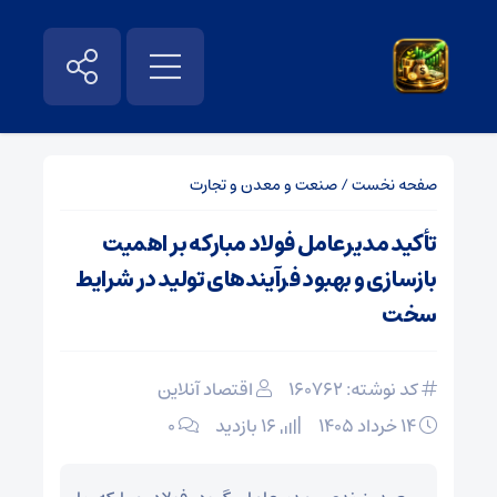
صفحه نخست
/
صنعت و معدن و تجارت
تأکید مدیرعامل فولاد مبارکه بر اهمیت
بازسازی و بهبود فرآیندهای تولید در شرایط
سخت
کد نوشته: 160762
اقتصاد آنلاین
۱۴ خرداد ۱۴۰۵
16 بازدید
۰