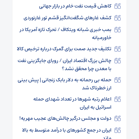
کاهش قیمت نفت خام در بازار جهانی
کشف غارهای شگفت‌انگیز قشم تور غارنوردی
بمب خبری شبانه ویتکاف / تحرک تازه آمریکا در
خاورمیانه
تکلیف جدید صمت برای گمرک درباره ترخیص کالا
چالش بزرگ اقتصاد ایران / رویای جایگزینی نفت
با معدن چرا محقق نشد؟
حمله بی رحمانه به دلار بابک زنجانی | پیش بینی
ارز خطرناک شد
اعلام رتبه شهرها در تعداد شهدای حمله
اسرائیل به ایران
دولت و مجلس درگیر چالش‌های عجیب مهریه!
ایران در جمع کشورهای با درآمد متوسط به بالا
ماند