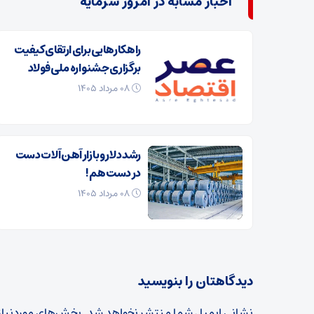
اخبار مشابه در امروز سرمایه
راهکارهایی برای ارتقای کیفیت
برگزاری جشنواره ملی فولاد
۰۸ مرداد ۱۴۰۵
رشد دلار و بازار آهن‌ آلات دست
در دست هم!
۰۸ مرداد ۱۴۰۵
دیدگاهتان را بنویسید
نشانی ایمیل شما منتشر نخواهد شد.
بخش‌های موردنیاز