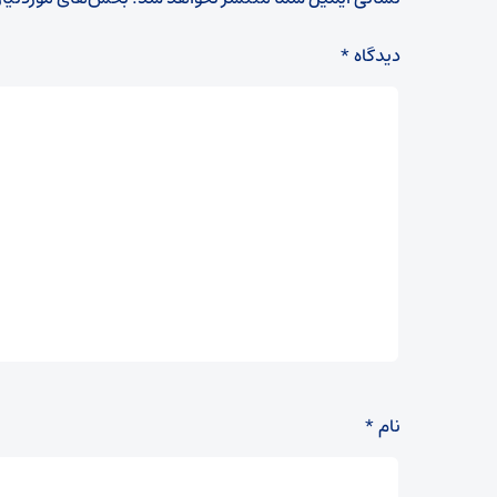
دیدگاه
*
نام
*