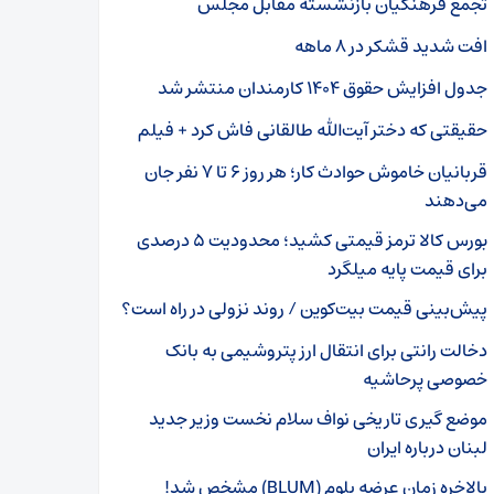
تجمع فرهنگیان بازنشسته مقابل مجلس
افت شدید قشکر در ۸ ماهه
جدول افزایش حقوق ۱۴۰۴ کارمندان منتشر شد
حقیقتی که دختر آیت‌الله طالقانی فاش کرد + فیلم
قربانیان خاموش حوادث کار؛ هر روز ۶ تا ۷ نفر جان
می‌دهند
بورس کالا ترمز قیمتی کشید؛ محدودیت ۵ درصدی
برای قیمت پایه میلگرد
پیش‌بینی قیمت بیت‌کوین / روند نزولی در راه است؟
دخالت رانتی برای انتقال ارز پتروشیمی به بانک
خصوصی پرحاشیه
موضع گیری تاریخی نواف سلام نخست وزیر جدید
لبنان درباره ایران
بالاخره زمان عرضه بلوم (BLUM) مشخص شد!