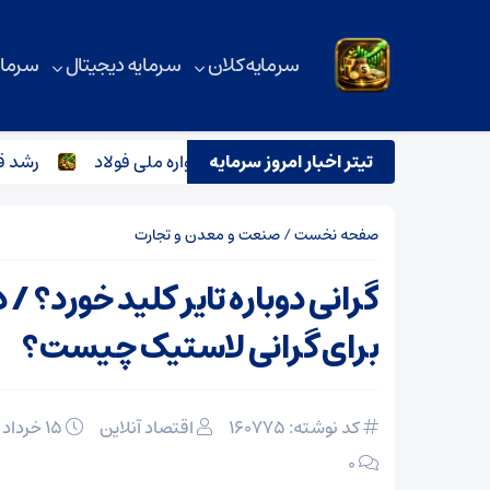
سرمایه کلان
سرمایه دیجیتال
سرمای
تیتر اخبار امروز سرمایه
هایی برای ارتقای کیفیت برگزاری جشنواره ملی فولاد
رشد قیمت م
صفحه نخست
/
صنعت و معدن و تجارت
گرانی دوباره تایر کلید خورد؟ / 
برای گرانی لاستیک چیست؟
کد نوشته: 160775
اقتصاد آنلاین
۱۵ خرداد ۱۴۰۵
۰