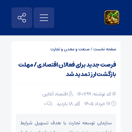
صفحه نخست
/
صنعت و معدن و تجارت
فرصت جدید برای فعالان اقتصادی / مهلت
بازگشت ارز تمدید شد
کد نوشته: 160799
اقتصاد آنلاین
۱۷ خرداد ۱۴۰۵
18 بازدید
۰
سازمان توسعه تجارت با هدف تسهیل شرایط