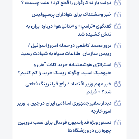
دولت یارانه کارگران را قطع کرد ؛ علت چیست ؟
خبر وحشتناک برای هواداران پرسپولیس
گفتگوی «ترامپ» و «نتانیاهو» درباره ایران به
تنش کشیده شد
ترور محمد کاظمی در حمله امروز اسرائیل /
رییس سازمان اطلاعات سپاه به شهادت رسید
استراتژی هوشمندانه خرید کلات آهن و
هیومیک اسید: چگونه ریسک خرید را کم کنیم؟
خبر مهم وزیر اقتصاد / رفع فیلترینگ قطعی
شد؟ + فیلم
دیدار سفیر جمهوری اسلامی ایران در چین با وزیر
امور خارجه
دستور ویژه فدراسیون فوتبال برای نصب دوربین
چهره زن در ورزشگاه‌ها