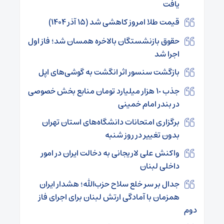
یافت
قیمت طلا امروز کاهشی شد (۱۵ آذر ۱۴۰۴)
حقوق بازنشستگان بالاخره همسان شد؛ فاز اول
اجرا شد
بازگشت سنسور اثر انگشت به گوشی‌های اپل
جذب ١٠ هزار میلیارد تومان منابع بخش خصوصی
در بندر امام خمینی
برگزاری امتحانات دانشگاه‌های استان تهران
بدون تغییر در روز شنبه
واکنش علی لاریجانی به دخالت ایران در امور
داخلی لبنان
جدال بر سر خلع سلاح حز‌ب‌الله؛ هشدار ایران
همزمان با آمادگی ارتش لبنان برای اجرای فاز
دوم