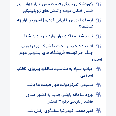
رکوردشکنی تاریخی قیمت مس؛ بازار جهانی زیر
فشار اختلال عرضه و تنش های ژئوپلیتیکی
از سقوط بورس تا ارزانی خودرو | امروز در بازار چه
گذشت؟
تایید شد؛ مذاکره ایران وارد فاز تازه ای شد!
اقتصاد دیجیتال، نجات بخش کشور در دوران
جنگ| چرا توسعه فروشگاه های اینترنتی مهم
است؟
بیانیه سپاه به مناسبت سالگرد پیروزی انقلاب
اسلامی
سلیمی: تمرکز دولت مهار قیمت ها باشد
ورود سامانه بارشی جدید به کشور؛ صدور
هشدار نارنجی برای ۳ استان
امیر محمد اکرمی‌نیا سخنگوی ارتش شد