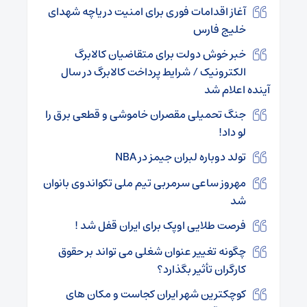
آغاز اقدامات فوری برای امنیت دریاچه شهدای
خلیج فارس
خبر خوش دولت برای متقاضیان کالابرگ
الکترونیک / شرایط پرداخت کالابرگ در سال
آینده اعلام شد
جنگ تحمیلی مقصران خاموشی و قطعی برق را
لو داد!
تولد دوباره لبران جیمز در NBA
مهروز ساعی سرمربی تیم ملی تکواندوی بانوان
شد
فرصت طلایی اوپک برای ایران قفل شد !
چگونه تغییر عنوان شغلی می‌ تواند بر حقوق
کارگران تأثیر بگذارد؟
کوچکترین شهر ایران کجاست و مکان های