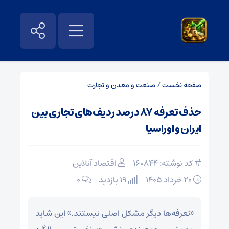
صفحه نخست
/
صنعت و معدن و تجارت
حذف تعرفه ۸۷ درصد ردیف‌های تجاری بین
ایران و اوراسیا
کد نوشته: 160844
اقتصاد آنلاین
۲۰ خرداد ۱۴۰۵
19 بازدید
۰
«تعرفه‌ها دیگر مشکل اصلی نیستند.» این شاید