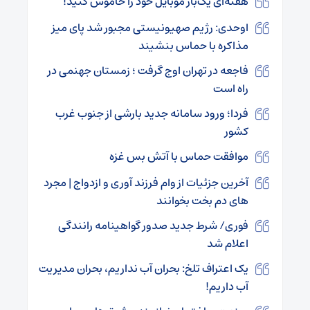
هفته‌ای یک‌بار موبایل خود را خاموش کنید!
اوحدی: رژیم صهیونیستی مجبور شد پای میز
مذاکره با حماس بنشیند
فاجعه در تهران اوج گرفت ؛ زمستان جهنمی در
راه است
فردا؛ ورود سامانه جدید بارشی از جنوب غرب
کشور
موافقت حماس با آتش بس غزه
آخرین جزئیات از وام فرزند آوری و ازدواج | مجرد
های دم بخت بخوانند
فوری/ شرط جدید صدور گواهینامه‌ رانندگی
اعلام شد
یک اعتراف تلخ: بحران آب نداریم، بحران مدیریت
آب داریم!