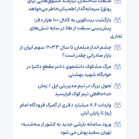
صنعت ساختمان نیازمند مشوق‌هایی برای
رونق| سرمایه‌گذار اطمینان‌خاطر می‌خواهد
بازگشت بیت‌کوین به کانال ۱۰۰ هزار دلار؛
پیش‌بینی سبقت از طلا در سایه تنش‌های
تجاری
چشم انداز مبلمان تا سال ۲۰۳۳؛ سهم ایران از
بازار صادراتی چقدر است؟
مرگ مشکوک دانشجوی دختر مقطع دکترا در
خوابگاه شهید بهشتی
تحول بزرگ در تیم مدیریتی اپل / زمان
خداحافظی تیم کوک فرارسید
واردات ۸.۶ میلیارد دلاری از گمرک فرودگاه امام
(ره) تا پایان آبان
ورود سامانه بارشی جدید به کشور از سه‌شنبه؛
تهران سفیدپوش می شود