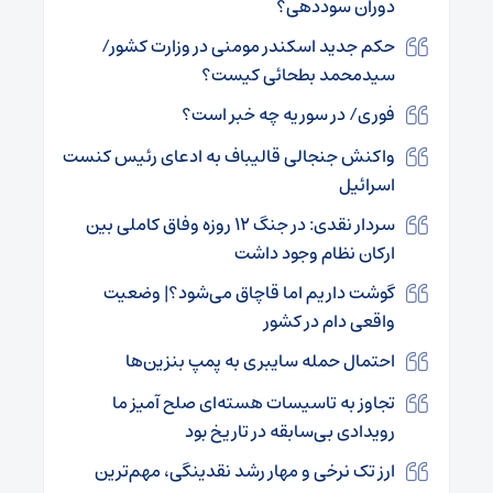
دوران سوددهی؟
حکم جدید اسکندر مومنی در وزارت کشور/
سیدمحمد بطحائی کیست؟
فوری/ در سوریه چه خبر است؟
واکنش جنجالی قالیباف به ادعای رئیس کنست
اسرائیل
سردار نقدی: در جنگ ۱۲ روزه وفاق کاملی بین
ارکان نظام وجود داشت
گوشت داریم اما قاچاق می‌شود؟| وضعیت
واقعی دام در کشور
احتمال حمله سایبری به پمپ بنزین‌ها
تجاوز به تاسیسات هسته‌ای صلح آمیز ما
رویدادی بی‌سابقه در تاریخ بود
ارز تک نرخی و مهار رشد نقدینگی، مهم‌ترین