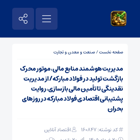
صفحه نخست
/
صنعت و معدن و تجارت
مدیریت هوشمند منابع مالی، موتور محرک
بازگشت تولید در فولاد مبارکه/ از مدیریت
نقدینگی تا تأمین مالی بازسازی، روایت
پشتیبانی اقتصادی فولاد مبارکه در روزهای
بحران
کد نوشته: 160847
اقتصاد آنلاین