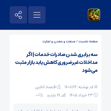
صفحه نخست
/
صنعت و معدن و تجارت
سه برابری شدن صادرات خدمات | اگر
مداخلات غیرضروری کاهش یابد بازار مثبت
می‌شود
کد نوشته: 160864
اقتصاد آنلاین
۲۳ خرداد ۱۴۰۵
19 بازدید
۰