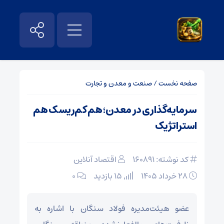
صفحه نخست
/
صنعت و معدن و تجارت
سرمایه‌گذاری در معدن؛ هم کم‌ریسک‌ هم
استراتژیک‌
کد نوشته: 160891
اقتصاد آنلاین
۲۸ خرداد ۱۴۰۵
15 بازدید
۰
عضو هیئت‌مدیره فولاد سنگان با اشاره به