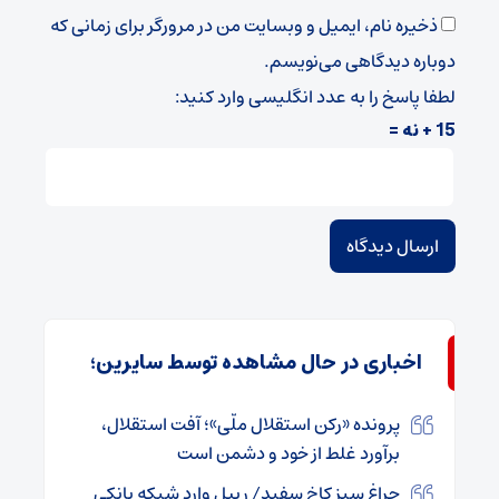
ذخیره نام، ایمیل و وبسایت من در مرورگر برای زمانی که
دوباره دیدگاهی می‌نویسم.
لطفا پاسخ را به عدد انگلیسی وارد کنید:
15 + نه =
اخباری در حال مشاهده توسط سایرین؛
پرونده «رکن استقلال ملّی»؛ آفت استقلال،
برآورد غلط از خود و دشمن است
چراغ سبز کاخ سفید/ ریپل وارد شبکه بانکی