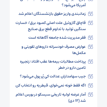
آمریکا می‌شود؟
زمانبندی واریز حقوق بازنشستگان اعلام شد
قاچاق گازوئیل علت اصلی کمبود برق/ خسارت
سنگین تولید با تداوم قطع برق صنایع
فقر مدیریت شده جامعه آگاهانه است
عوارض مصرف خودسرانه داروهای تقویتی و
مکمل‌ها
پرداخت مطالبات بیمه‌ها عقب افتاد؛ زنجیره
تامین دارو در خطر
جیب سهامداران عدالت کی پُر پول می‌شود؟
اگه فقط خونه نمی‌خوای، قیطریه رو انتخاب کن
آمار عرضه اولیه تاریخی سیسکو در بورس اعلام
شد (۱۲ دی)