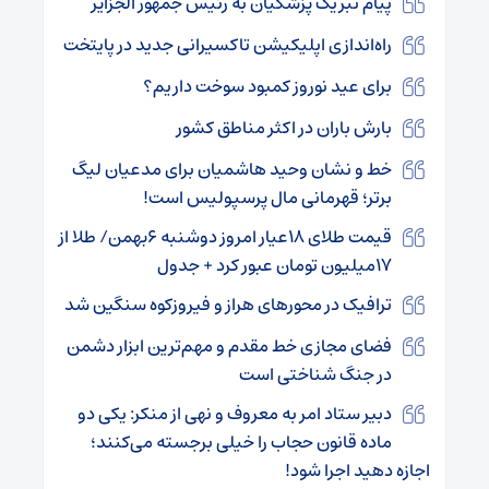
پیام تبریک پزشکیان به رئیس جمهور الجزایر
راه‌اندازی اپلیکیشن تاکسیرانی جدید در پایتخت
برای عید نوروز کمبود سوخت داریم؟
بارش باران در اکثر مناطق کشور
خط و نشان وحید هاشمیان برای مدعیان لیگ
برتر؛ قهرمانی مال پرسپولیس است!
قیمت طلای ۱۸عیار امروز دوشنبه ۶بهمن/ طلا از
۱۷میلیون تومان عبور کرد + جدول
ترافیک در محورهای هراز و فیروزکوه سنگین شد
فضای مجازی خط مقدم و مهم‌ترین ابزار دشمن
در جنگ شناختی است
دبیر ستاد امر به معروف و نهی از منکر: یکی دو
ماده قانون حجاب را خیلی برجسته می‌کنند؛
اجازه دهید اجرا شود!