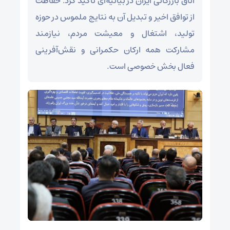
اتاق بازرگانی ایران در بیانیه‌ای تأکید کرد: حفاظت
از توافق اخیر و تبدیل آن به نتایج ملموس در حوزه
تولید، اشتغال و معیشت مردم، نیازمند
مشارکت همه ارکان حکمرانی و نقش‌آفرینی
فعال بخش خصوصی است.