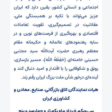
اجتماعی و انسانی کشور، یقین دارد که ایران
عزیز می‌تواند با تکیه بر همبستگی ملی،
عقلانیت در تصمیم‌گیری، تقویت تعاملات
اقتصادی و بهره‌گیری از فرصت‌های نوین و در
سایه رهنمود‌های عالمانه و حکیمانه مقام
معظم رهبری حضرت آیت‌الله سید مجتبی
حسینی خامنه‌ای (حَفِظَهُ الله)، مسیر بازسازی،
رونق و شکوفایی را با اقتدار و امید دنبال کند و
آینده‌ای درخور شأن ملت بزرگ ایران رقم زند.
هیات نمایندگان اتاق بازرگانی، صنایع، معادن و
کشاورزی ایران
سی‌ویکم خرداد ماه یکهزار و چهارصد و پنج