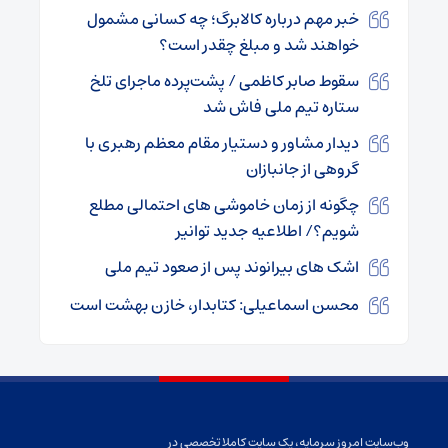
خبر مهم درباره کالابرگ؛ چه کسانی مشمول
خواهند شد و مبلغ چقدر است؟
سقوط صابر کاظمی / پشت‌پرده ماجرای تلخ
ستاره تیم ملی فاش شد
دیدار مشاور و دستیار مقام معظم رهبری با
گروهی از جانبازان
چگونه از زمان خاموشی های احتمالی مطلع
شویم؟/ اطلاعیه جدید توانیر
اشک های بیرانوند پس از صعود تیم ملی
محسن اسماعیلی: کتابدار، خازن بهشت است
وب‌سایت امروز سرمایه، یک سایت کاملا تخصصی در