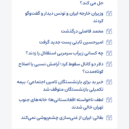
حل می کند؟
وزیران خارجه ایران و تونس دیدار و گفت‌وگو
کردند
محمد فاضلی درگذشت
امیرحسین ثابتی پست جدید گرفت
چه کسانی زیرآب سرمربی استقلال را زدند؟
دلار دو کانال سقوط کرد؛ آرامش نسبی یا اصلاح
کوتاه‌مدت؟
خبر بد برای بارنشستگان تامین اجتماعی/ بیمه
تکمیلی بازنشستگان متوقف شد
لطف ناخواسته افغانستانی‌ها؛ خانه‌های جنوب
تهران خالی شدند
بقائی: ایران از غنی‌سازی چشم‌پوشی نمی‌کند