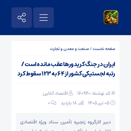
صفحه نخست
/
صنعت و معدن و تجارت
ایران در جنگ کریدور‌ها عقب مانده است /
رتبه لجستیکی کشور از ۶۴ به ۱۲۳ سقوط کرد
کد نوشته: 160940
اقتصاد آنلاین
۰۵ تیر ۱۴۰۵
18 بازدید
۰
دبیر کارگروه زنجیره تأمین ستاد ویژه اقتصادی