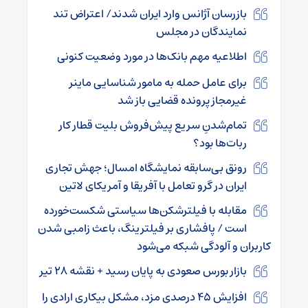
بازرسان آژانس وارد ایران شدند/ اعتراض تند
نمایندگان در مجلس
اطلاعیه مهم بانک‌ها در مورد وضعیت کنونی
برای عامل حمله به مامور شناسایی ماینر
غیرمجاز پرونده قضایی باز شد
تمام‌شدنِ سریع پیش‌فروش بلیت قطار کار
ربات‌ها بود؟
رونق بی‌سابقه نمایشگاه امسال؛ جهش تجاری
ایران در گرو تعامل با آفریقا و آمریکای لاتین
مقابله با فیلترشکن‌ها سیاستی شکست‌خورده
است / پافشاری بر فیلترینگ، باعث زامبی شدن
کاربران و آلودگی شبکه می‌شود
بازار بورس صعودی به پایان رسید + نقشه ۲۸ تیر
افزایش ۴۵ درصدی مزد، مشکل بیکاری ارادی را