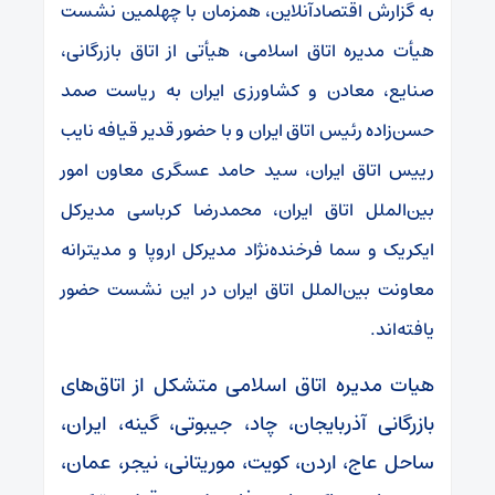
به گزارش اقتصادآنلاین، همزمان با چهلمین نشست
هیأت مدیره اتاق اسلامی، هیأتی از اتاق بازرگانی،
صنایع، معادن و کشاورزی ایران به ریاست صمد
حسن‌زاده رئیس اتاق ایران و با حضور قدیر قیافه نایب
رییس اتاق ایران، سید حامد عسگری معاون امور
بین‌الملل اتاق ایران، محمدرضا کرباسی مدیرکل
ایکریک و سما فرخنده‌نژاد مدیرکل اروپا و مدیترانه
معاونت بین‌الملل اتاق ایران در این نشست حضور
یافته‌اند.
هیات مدیره اتاق اسلامی متشکل از اتاق‌های
بازرگانی آذربایجان، چاد، جیبوتی، گینه، ایران،
ساحل عاج، اردن، کویت، موریتانی، نیجر، عمان،