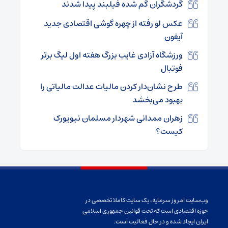
گردشگران گم شده فیلبند پیدا شدند
عکس لو رفته از چهره گوشی اقتصادی جدید
آیفون
ورزشگاه آزادی غایب بزرگ هفته اول لیگ برتر
فوتبال
طرح نشان‌دار کردن مالیات عدالت مالیاتی را
بهبود می‌بخشد
زهران ممدانی شهردار مسلمان نیویورک
کیست؟
وب‌سایت امروز سرمایه، یک سایت کاملا تخصصی در
حوزه اقتصادی است که تحت قوانین جمهوری اسلامی
ایران ایجاد شده و در حال فعالیت است.