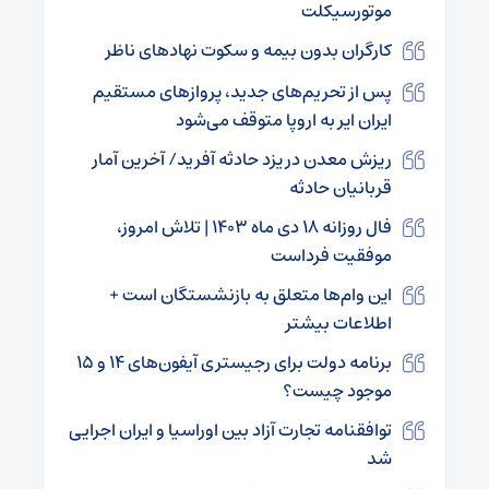
موتورسیکلت
کارگران بدون بیمه و سکوت نهادهای ناظر
پس از تحریم‌های جدید، پروازهای مستقیم
ایران ایر به اروپا متوقف می‌شود
ریزش معدن در یزد حادثه آفرید/ آخرین آمار
قربانیان حادثه
فال روزانه ۱۸ دی ماه ۱۴۰۳ | تلاش امروز،
موفقیت فرداست
این وام‌ها متعلق به بازنشستگان است +
اطلاعات بیشتر
برنامه دولت برای رجیستری آیفون‌های ۱۴ و ۱۵
موجود چیست؟
توافقنامه تجارت آزاد بین اوراسیا و ایران اجرایی
شد