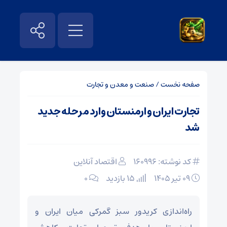
صفحه نخست
/
صنعت و معدن و تجارت
تجارت ایران و ارمنستان وارد مرحله جدید
شد
کد نوشته: 160996
اقتصاد آنلاین
۰۹ تیر ۱۴۰۵
15 بازدید
۰
راه‌اندازی کریدور سبز گمرکی میان ایران و