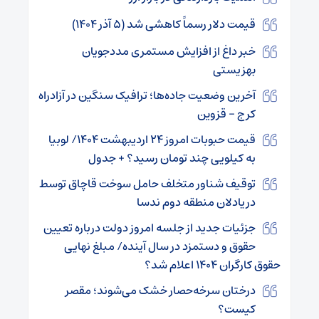
قیمت دلار رسماً کاهشی شد (۵ آذر ۱۴۰۴)
خبر داغ از افزایش مستمری مددجویان
بهزیستی
آخرین وضعیت جاده‌ها؛ ترافیک سنگین در آزادراه
کرج – قزوین
قیمت حبوبات امروز ۲۴ اردیبهشت ۱۴۰۴/ لوبیا
به کیلویی چند تومان رسید؟ + جدول
توقیف شناور متخلف حامل سوخت قاچاق توسط
دریادلان منطقه دوم ندسا
جزئیات جدید از جلسه امروز دولت درباره تعیین
حقوق و دستمزد در سال آینده/ مبلغ نهایی
حقوق کارگران ۱۴۰۴ اعلام شد؟
درختان سرخه‌حصار خشک می‌شوند؛ مقصر
کیست؟