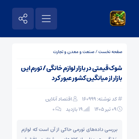
صفحه نخست
/
صنعت و معدن و تجارت
شوک قیمتی در بازار لوازم خانگی / تورم این
بازار از میانگین کشور عبور کرد
کد نوشته: 160999
اقتصاد آنلاین
۰۹ تیر ۱۴۰۵
19 بازدید
۰
بررسی داده‌های تورمی حاکی از آن است که لوازم