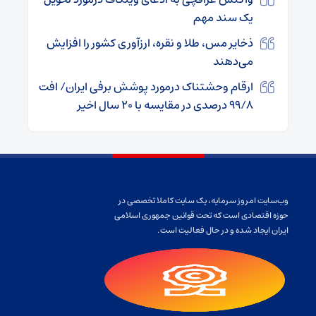
یک سند مهم
ذخایر مس، طلا و نقره، ارزآوری کشور را افزایش
می‌دهند
ارقام وحشتناک درمورد پوشش برفی ایران/ افت
۹۹/۸ درصدی در مقایسه با ۲۰ سال اخیر
وب‌سایت امروز سرمایه، یک سایت کاملا تخصصی در
حوزه اقتصادی است که تحت قوانین جمهوری اسلامی
ایران ایجاد شده و در حال فعالیت است.