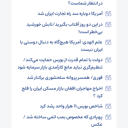
در انتظار شماست؟
آمریکا دوباره سد راه تجارت ایران شد
در این دو روز آفتاب بگیرید/تابش خورشید
بی‌خطر است!
علم الهدی: آمریکا هیچ‌گاه به دنبال دوستی با
ایران نیست
دولت با تمام قدرت از بورس حمایت می‌کند/
تنظیم‌گری نباید مانع کارآمدی بازار سرمایه شود
فوری/ همسر پروانه سلحشوری برکنار شد
اخراج مهاجران افغان بازار مسکن ایران را فلج
کرد ؟
شاخص بورس ۱۱ هزار واحد رشد کرد
پهپادی که مخصوص بمب اتمی ساخته شد /
عکس