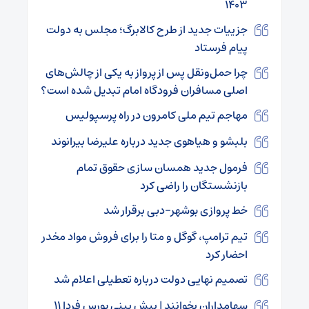
۱۴۰۳
جزییات جدید از طرح کالابرگ؛ مجلس به دولت
پیام فرستاد
چرا حمل‌ونقل پس از پرواز به یکی از چالش‌های
اصلی مسافران فرودگاه امام تبدیل شده است؟
مهاجم تیم ملی کامرون در راه پرسپولیس
بلبشو و هیاهوی جدید درباره علیرضا بیرانوند
فرمول جدید همسان سازی حقوق تمام
بازنشستگان را راضی کرد
خط پروازی بوشهر-دبی برقرار شد
تیم ترامپ، گوگل و متا را برای فروش مواد مخدر
احضار کرد
تصمیم نهایی دولت درباره تعطیلی اعلام شد
سهامداران بخوانند | پیش بینی بورس فردا ۱۱