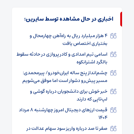
اخباری در حال مشاهده توسط سایرین؛
۴ هزار میلیارد ریال به راه‌آهن چهارمحال و
بختیاری اختصاص یافت
اسامی تیم امدادى و کادر پروازى در حادثه سقوط
بالگرد اشترانکوه
چشم‌انداز پنج ساله ایران‌خودرو/ پیرمحمدی:
مسیر پیش‌رو دشوار است اما موفق می‌شویم
خبر خوش برای دانشجویان درباره گوشی و
لپ‌تاپی که دارند
قیمت ارز‌های دیجیتال امروز چهارشنبه ۸ مرداد
۱۴۰۴
صفر تا صد درباره واریز سود سهام عدالت در