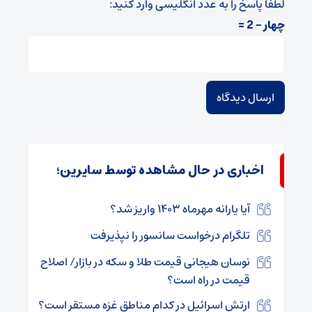
لطفا پاسخ را به عدد انگلیسی وارد کنید:
چهار − 2 =
اخباری در حال مشاهده توسط سایرین؛
آیا یارانه مهرماه ۱۴۰۳ واریز شد؟
تلگرام درخواست سانسور را نپذیرفت
نوسان هیجانی قیمت طلا و سکه در بازار/ اصلاح
قیمت در راه است؟
ارتش اسرائیل در کدام مناطق غزه مستقر است؟