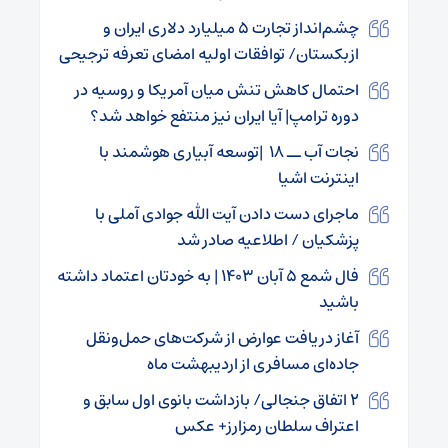
چشم‌انداز تجارت ۵ میلیارد دلاری ایران و
ازبکستان/ توافقات اولیه امضای تعرفه ترجیحی
احتمال کاهش تنش میان آمریکا و روسیه در
دوره ترامپ| آیا ایران نیز منتفع خواهد شد؟
نجات آب ــ ۱۸ |توسعه آبیاری هوشمند با
اینترنت اشیا
ماجرای دست دادن آیت الله جوادی آملی با
پزشکیان / اطلاعیه صادر شد
فال شمع ۵ آبان ۱۴۰۳ | به خودتان اعتماد داشته
باشید
آغاز دریافت عوارض از شرکت‌های حمل‌ونقل
جاده‌ای مسافری از اردیبهشت ماه
۲ اتفاق جنجالی/ بازداشت بانوی اول سابق و
اعتراف سلطان رمزارز+ عکس