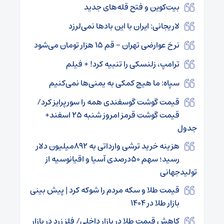
بیت‌کوین و فتح قله‌های جدید
لاریجانی: ایران با این باد‌ها نمی‌لرزد
نرخ عوارضی تهران – قم ۱۵ هزار تومان می‌شود
ترامپ، زلنسکی را تنبیه کرد! + فیلم
سپاه: ما هیچ کمکی به یمنی‌ها نمی‌کنیم
قیمت گوشت گوسفندی همه را سورپرایز کرد/
قیمت گوشت قرمز امروز شنبه ۲۵ اسفند+
جدول
هزینه خرید ترشی وارداتی به ۸۹۲میلیون دلار
رسید؛ سهم ۵۰درصدی آسیا و اقیانوسیه از
تولیدجهانی
قیمت طلا و سکه مردم را شوکه کرد | پیش بینی
بازار طلا در ۱۴۰۴
کاهش قیمت طلا در بازار داخلی/ فلز زرد در بازار