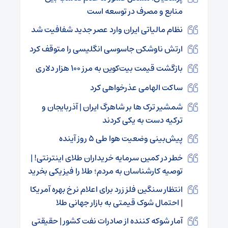
منابع و مصرف در توسعه است
نظام مالیاتی ایران وارد عصر جدید شفافیت شد
ارتش ناوشکن جاسوسی انگلیسی را متوقف کرد
بازگشت قیمت بیت‌کوین به مرز ۱۰۰ هزار دلاری
ساکت الهامی عذرخواهی کرد
شمشیر ترک‌ ها بر شاهرگ ایران | آذربایجان و
ترکیه دست به یکی کردند
پیش‌بینی وضعیت هوا طی ۵ روز آینده
خطر در کمین سرمایه خریداران طلای اینترنتی! |
توصیه کارشناسان به مردم؛ طلا را فیزیکی بخرید
انتظار سنگین فلز زرد برای اعلام نرخ بهره آمریکا
| احتمال شوک قیمتی به بازار جهانی طلا
آمار شوکه کننده از صادرات نفت کشور | حقیقتی