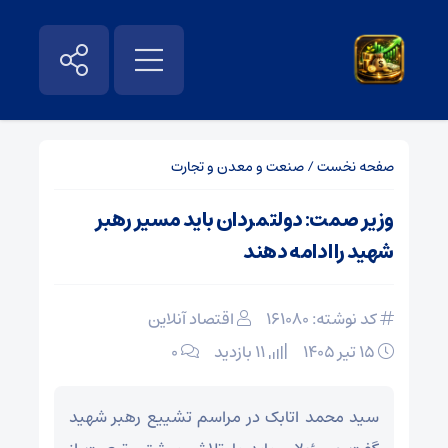
صفحه نخست
/
صنعت و معدن و تجارت
وزیر صمت: دولتمردان باید مسیر رهبر
شهید را ادامه دهند
کد نوشته: 161080
اقتصاد آنلاین
۱۵ تیر ۱۴۰۵
11 بازدید
۰
سید محمد اتابک در مراسم تشییع رهبر شهید