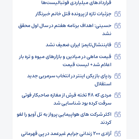
قراردادهای میلیاردی فوتبالیست‌ها
جزئیات تازه از پرونده قتل خانم خبرنگار
حسینی: اهداف برنامه هفتم در سال اول محقق
نشد
فایننشال‌تایمز: ایران ضعیف نشد
قیمت ماهی در میادین و بازار‌های میوه و تره بار
اعلام شد+ لیست قیمت
ردپای بازیکن اینتر در انتخاب سرمربی جدید
استقلال
مردی که ۴۸ تخته فرش از مغازه صاحبکار فوتی
سرقت کرده بود شناسایی شد
اکثر شرکت های هواپیمایی پرواز به تل آویو را لغو
کردند
آزادی ۲۰۰ زندانی جرایم غیرعمد در پی قهرمانی