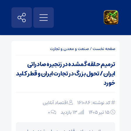
صفحه نخست
/
صنعت و معدن و تجارت
ترمیم حلقه گمشده در زنجیره صادراتی
ایران / تحول بزرگ در تجارت ایران و قطر کلید
خورد
کد نوشته: 161086
اقتصاد آنلاین
۱۵ تیر ۱۴۰۵
13 بازدید
۰