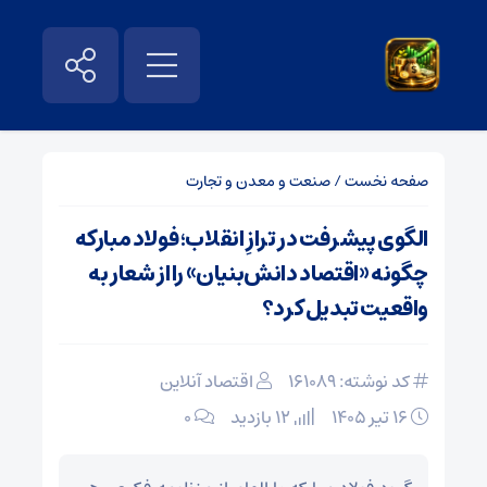
صفحه نخست
/
صنعت و معدن و تجارت
الگوی پیشرفت در ترازِ انقلاب؛ فولاد مبارکه
چگونه «اقتصاد دانش‌بنیان» را از شعار به
واقعیت تبدیل کرد؟
کد نوشته: 161089
اقتصاد آنلاین
۱۶ تیر ۱۴۰۵
12 بازدید
۰