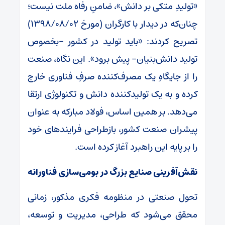
«تولیدِ متکی بر دانش»، ضامنِ رفاه ملت نیست؛
چنان‌که در دیدار با کارگران (مورخ ۱۳۹۸/۰۸/۰۲)
تصریح کردند: «باید تولید در کشور -بخصوص
تولید دانش‌بنیان- پیش برود». این نگاه، صنعت
را از جایگاهِ یک مصرف‌کننده صرفِ فناوری خارج
کرده و به یک تولیدکننده دانش و تکنولوژی ارتقا
می‌دهد. بر همین اساس، فولاد مبارکه به عنوان
پیشران صنعت کشور، بازطراحی فرایندهای خود
را بر پایه این راهبرد آغاز کرده است.
نقش‌آفرینی صنایع بزرگ در بومی‌سازی فناورانه
تحول صنعتی در منظومه فکری مذکور، زمانی
محقق می‌شود که طراحی، مدیریت و توسعه،