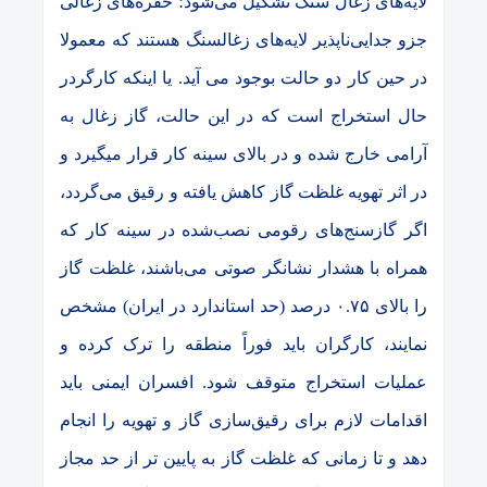
لایه‌های زغال سنگ تشکیل می‌شود؛ حفره‌های زغالی
جزو جدایی‌ناپذیر لایه‌های زغالسنگ هستند که معمولا
در حین کار دو حالت بوجود می آید. یا اینکه کارگردر
حال استخراج است که
در این حالت، گاز زغال به
آرامی خارج شده و در بالای سینه کار قرار میگیرد و
در اثر تهویه غلظت گاز کاهش یافته و رقیق می‌گردد،
اگر گازسنج‌های رقومی نصب‌شده در سینه کار که
همراه با هشدار نشانگر صوتی می‌باشند، غلظت گاز
را بالای ۰.۷۵ درصد (حد استاندارد در ایران) مشخص
نمایند، کارگران باید فوراً منطقه را ترک کرده و
عملیات استخراج متوقف شود. افسران ایمنی باید
اقدامات لازم برای رقیق‌سازی گاز و تهویه را انجام
دهد و تا زمانی که غلظت گاز به پایین تر از حد مجاز