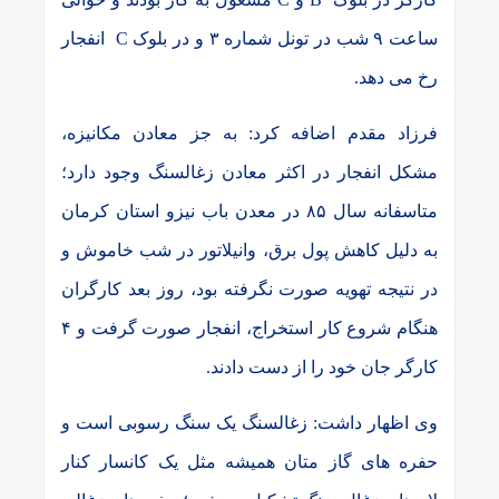
ساعت ۹ شب
در تونل شماره
۳ و
در
بلوک
C
انفجار
رخ می دهد.
فرزاد مقدم اضافه کرد: به جز معادن مکانیزه،
مشکل انفجار در اکثر معادن زغالسنگ وجود دارد؛
متاسفانه سال ۸۵ در معدن باب نیزو استان کرمان
به دلیل کاهش پول برق، وانیلاتور در شب خاموش و
در نتیجه تهویه صورت نگرفته بود، روز بعد کارگران
هنگام شروع کار استخراج، انفجار صورت گرفت و
۴
کارگر جان خود را از دست دادند.
وی اظهار داشت: زغالسنگ یک سنگ رسوبی است و
حفره های گاز متان همیشه مثل یک کانسار کنار