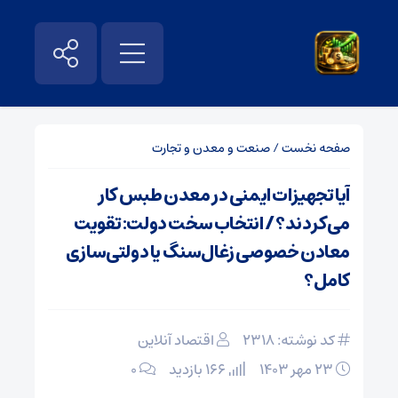
صفحه نخست
/
صنعت و معدن و تجارت
آیا تجهیزات ایمنی در معدن طبس کار
می‌کردند؟ / انتخاب سخت دولت: تقویت
معادن خصوصی زغال‌سنگ یا دولتی‌سازی
کامل؟
کد نوشته: 2318
اقتصاد آنلاین
۲۳ مهر ۱۴۰۳
166 بازدید
۰