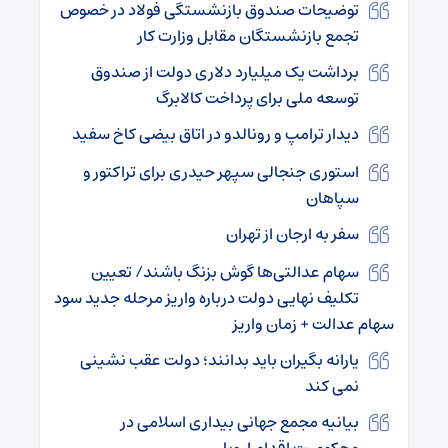
توضیحات صندوق بازنشستگی فولاد در خصوص
تجمع بازنشستگان مقابل وزارت کار
برداشت یک میلیارد دلاری دولت از صندوق
توسعه ملی برای پرداخت کالابرگ
دیدار ترامپ و رونالدو در اتاق بیضی کاخ سفید
استوری جنجالی سپهر حیدری برای تراکتور و
سپاهان
سفر به ارجان از تهران
سهام عدالتی‌ها گوش بزنگ باشند/ تعیین
تکلیف نهایی دولت درباره واریز مرحله جدید سود
سهام عدالت + زمان واریز
یارانه بگیران باید بدانند؛ دولت عقب نشینی
نمی کند
بیانیه مجمع جهانی بیداری اسلامی در
محکومیت اقدام اروپا