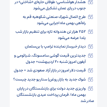
هشدار هواشناسی؛ طوفان حاره‌ای «شاختی» در
جنوب دریای عمان تشکیل می‌شود
طرح اتصال شهرک صنعتی شکوهیه قم به
راه‌آهن بهمن ماه اجرایی می‌شود
۲۵۲ هزار تن هندوانه تازه برای تنظیم بازار شب
یلدا عرضه می‌شود
دیدار خبرساز نماینده ترامپ با بن‌سلمان
جدیدترین قیمت گوشی سامسونگ، شیائومی و
آیفون امروز شنبه ۲۰ اردیبهشت+ جدول
قیمت دلار امروز در بازار آزاد صعودی شد + جدول
شوک جدید به بازار روغن| سناریو جدید چیست؟
واریزی جدید دولت برای بازنشستگان در پایان
بهمن ماه/ فرمان پرداخت عیدی بازنشستگان
صادر شد