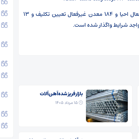
وی اضافه کرد: امسال همچنین ۱۶ معدن غیرفعال احیا و ۱۸۴ معدن غیرفعال تعیین تکلیف و ۱۳
واجد شرایط واگذار شده است.
بازار فریز شده آهن آلات
۱۵ مرداد ۱۴۰۵