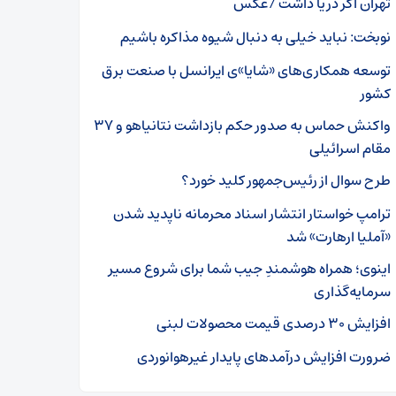
تهران اگر دریا داشت /عکس
نوبخت: نباید خیلی به دنبال شیوه مذاکره باشیم
توسعه همکاری‌های «شایا»ی ایرانسل با صنعت برق
کشور
واکنش حماس به صدور حکم بازداشت نتانیاهو و ۳۷
مقام اسرائیلی
طرح سوال از رئیس‌جمهور کلید خورد؟
ترامپ خواستار انتشار اسناد محرمانه ناپدید شدن
«آملیا ارهارت» شد
اینوی؛ همراه هوشمندِ جیب شما برای شروع مسیر
سرمایه‌گذاری
افزایش ۳۰ درصدی قیمت محصولات لبنی
ضرورت افزایش درآمدهای پایدار غیرهوانوردی