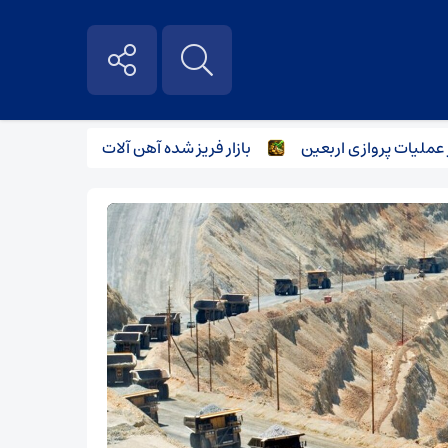
ات پروازی اربعین
بازار فریز شده آهن آلات
صنعت فولاد 