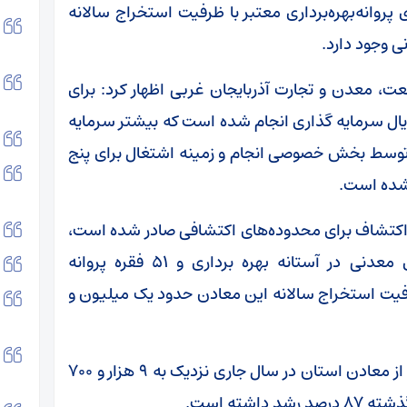
در حال حاضر ۵۱۱ معدن دارای پروانه‌بهره‌برداری معتبر با ظرفیت استخراج سالانه
ت، معدن و تجارت آذربایجان غربی اظهار کرد: برای
 این معادن ۱۰ هزار و ۲۸۳ میلیارد ریال سرمایه گذاری انجام شده است که بیشتر سرمایه
توسط بخش خصوصی انجام و زمینه اشتغال برای پنج
 شده است.
که طی امسال ۳۹ فقره پروانه اکتشاف برای محدوده‌های اکتشافی صادر شده است،
گفت: ۲۵ فقره گواهی کشف برای محدوده‌های معدنی در آستانه بهره برداری و ۵۱ فقره پروانه
رفیت استخراج سالانه این معادن حدود یک میلیون و
وی اظهار داشت: میزان حقوق دولتی وصول شده از معادن استان در سال جاری نزدیک به ۹ هزار و ۷۰۰
شته است.