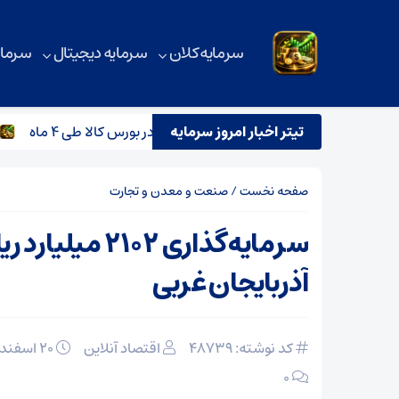
سرمایه کلان
سرمایه دیجیتال
سرمای
س کالا طی ۴ ماه
تیتر اخبار امروز سرمایه
اس
صفحه نخست
/
صنعت و معدن و تجارت
سرمایه‌گذاری ۲۱۰۲ 
آذربایجان غربی
کد نوشته: 48739
اقتصاد آنلاین
۲۰ اسفند ۱۴۰۳
۰