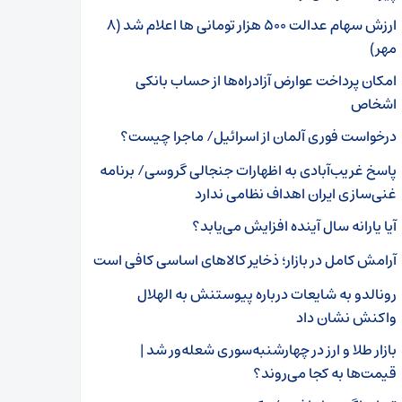
ارزش سهام عدالت ۵۰۰ هزار تومانی ها اعلام شد (۸
مهر)
امکان پرداخت عوارض آزادراه‌ها از حساب بانکی
اشخاص
درخواست فوری آلمان از اسرائیل/ ماجرا چیست؟
پاسخ غریب‌آبادی به اظهارات جنجالی گروسی/ برنامه
غنی‌سازی ایران اهداف نظامی ندارد
آیا یارانه سال آینده افزایش می‌یابد؟
آرامش کامل در بازار؛ ذخایر کالاهای اساسی کافی است
رونالدو به شایعات درباره پیوستنش به الهلال
واکنش نشان داد
بازار طلا و ارز در چهارشنبه‌سوری شعله‌ور شد |
قیمت‌ها به کجا می‌روند؟