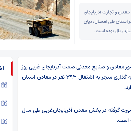
معدن و تجارت آذربایجان
رداری معدنی در استان طی امسال، بیان
ور معادن و صنایع معدنی صمت آذربایجان غربی روز
اخ
دوشنبه در گفت و گویی افزود: این میزان سرمایه گذاری منجر به اشتغال ۳۹۳ نفر در معادن استان
ورت گرفته در بخش معدن آذربایجان‌غربی طی سال