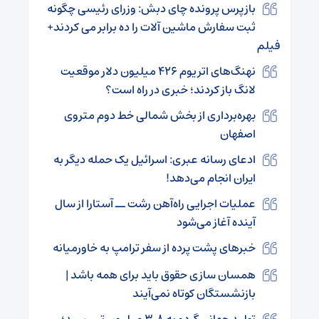
بازپرس پرونده چای دبش: وزرای رئیسی چگونه
ثبت سفارش ماشین آلات را ده برابر می کردند+
فیلم
نهنگ‌های اتریوم ۴۲۶ میلیون دلار موقعیت
لانگ باز کردند؛ خبری در راه است؟
بهره‌برداری از بخش شمالی خط دوم متروی
اصفهان
ادعای رسانه‌ عبری: اسرائیل یک حمله دیگر به
ایران انجام می‌دهد!
عملیات اجرایی راه‌آهن رشت ــ آستارا از سال
آینده آغاز می‌شود
خبرهای پشت پرده از سفر ترامپ به خاورمیانه
همسان سازی حقوق باید برای همه باشد |
بازنشستگان کوتاه نمی‌آیند
تولید جهانی گردو به ۳.۸ میلیون تن رسید؛