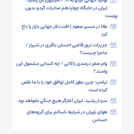
ایران در جایگاه چهاردهم صادرات گردو بدون
پوست
طلا در مسیر صعود | افت دلار جهانی بازار را داغ
کرد
جزییات ترور قاضی احسان باقری در شیراز /
ماجرا چیست؟
وام صفر درصدی زاکانی / چه کسانی مشمول این
وامند؟
ترامپ: چین بطور کامل توافق خود را با ما نقض
کرده است
سردار رشید: ایران آغازگر هیچ جنگی نخواهد بود
هوای تهران در شرایط ناسالم برای گروه‌های
حساس