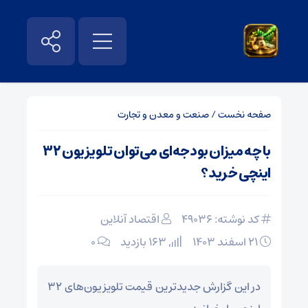
صفحه نخست
/
صنعت و معدن و تجارت
با چه میزان بودجه‌ای می‌توان تلویزیون ۳۲
اینچی خرید؟
کد نوشته: 49036
اقتصاد آنلاین
۲۱ اسفند ۱۴۰۳
163 بازدید
۰
در این گزارش جدیدترین قیمت تلویزیون‌های ۳۲