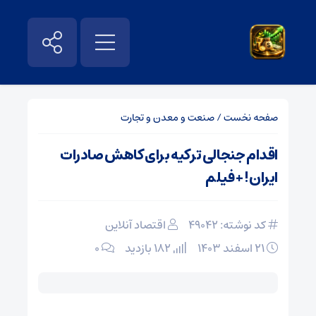
صفحه نخست
/
صنعت و معدن و تجارت
اقدام جنجالی ترکیه برای کاهش صادرات
ایران! + فیلم
کد نوشته: 49042
اقتصاد آنلاین
۲۱ اسفند ۱۴۰۳
182 بازدید
۰