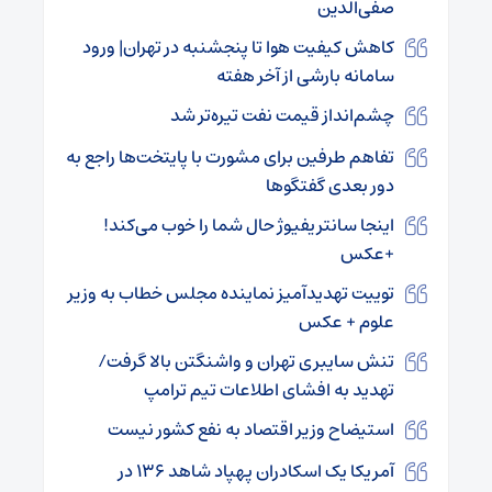
صفی‌الدین
کاهش کیفیت هوا تا پنجشنبه در تهران| ورود
سامانه بارشی از آخر هفته
چشم‌انداز قیمت نفت تیره‌تر شد
تفاهم طرفین برای مشورت با پایتخت‌ها راجع به
دور بعدی گفتگوها
اینجا سانتریفیوژ حال شما را خوب می‌کند!
+عکس
توییت تهدیدآمیز نماینده مجلس خطاب به وزیر
علوم + عکس
تنش سایبری تهران و واشنگتن بالا گرفت/
تهدید به افشای اطلاعات تیم ترامپ
استیضاح وزیر اقتصاد به نفع کشور نیست
آمریکا یک اسکادران پهپاد شاهد ۱۳۶ در