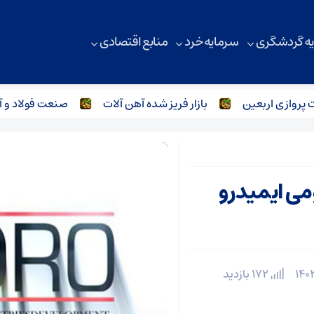
ه گردشگری
سرمایه خرد
منابع اقتصادی
ازی اربعین
بازار فریز شده آهن آلات
صنعت فولاد و آهن 
می ایمیدرو
172 بازدید