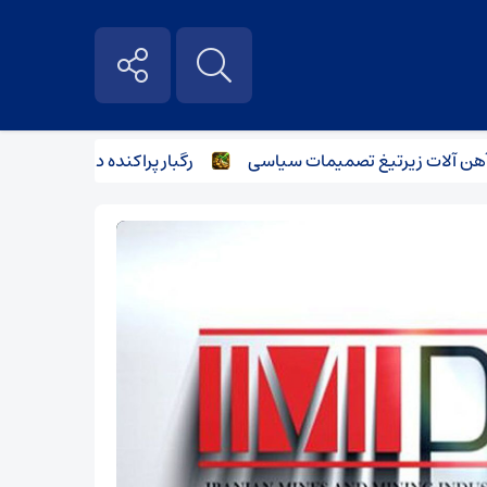
آلات زیر‌تیغ تصمیمات سیاسی
رگبار پراکنده در نیمه شمالی است