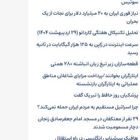
سوئیس
نیاز فوری ایران به ۲۰ میلیارد دلار برای نجات از یک
بحران
تحلیل تکنیکال هفتگی کاردانو (۲۹ اردیبهشت ۱۴۰۴)
سرعت اینترنت در ژاپن به ۱۲۵ هزار گیگابایت در ثانیه
رسید
قطعه‌سازان زیر تیغ زیان انباشته ۲۸۰ همتی
ایثارگران بخوانند/پرداخت مزایای شاغلان مناطق
عملیاتی به ایثارگران بازنشسته
پزشکیان روز حافظ را تبریک گفت
چرا اسرائیل مستقیم به مردم ایران حمله نمی‌کند؟
۲۹ نفر از معتکفان در مسجد امام جعفرصادق زنجان
دچار مسمومیت شدند
هافبک سرشناس انگلیسی در راه استقلال