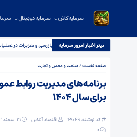
سرمایه کلان
سرمایه دیجیتال
سرمای
تیتر اخبار امروز سرمایه
تیم مشترک نظارتی سازمان هواپیمایی، بازرسی و تعزیرات در عملیات پرو
صفحه نخست
/
صنعت و معدن و تجارت
برنامه‌های مدیریت روابط عمو
برای سال ۱۴۰۴
کد نوشته: 49049
اقتصاد آنلاین
۲۱ اسفند ۱۴۰۳
۰