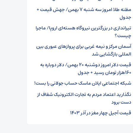
مظنه طلا امروز سه شنبه ۷ بهمن/ جهش قیمت +
جدول
تیراندازی در بزرگترین نیروگاه هسته‌ای اروپا/ ماجرا
چیست؟
آسمان مرکز و نیمه غربی برای پروازهای عبوری بین
المللی بازگشایی شد
قیمت دلار امروز دوشنبه ۲۰ بهمن/ دلار دوباره به
۱۶۰هزار تومان رسید + جدول
شبکه اجتماعی ایلان ماسک حساب جولانی را بست!
نگذارید اعتماد مردم به تجارت الکترونیک شفاف از
دست برود
قیمت آجیل چهار مغز در آذر ۱۴۰۳