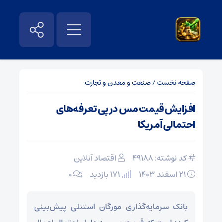
صفحه نخست
/
صنعت و معدن و تجارت
افزایش قیمت مس در پی تعرفه‌های
احتمالی آمریکا
کد نوشته: 49188
اقتصاد آنلاین
۲۱ اسفند ۱۴۰۳
171 بازدید
۰
بانک سرمایه‌گذاری مورگان استنلی پیش‌بینی