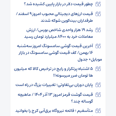
چطور قیمت دلار در بازار پایین کشیده شد؟
قیمت ارزهای دیجیتالی محبوب امروز ۹ اسفند/
طرفداران بیت‌کوین شوکه شدند
رشد ۱۹ هزار واحدی شاخص بورس/ ارزش
معاملات خرد به ۸۴۰۰ میلیارد تومان رسید
آخرین قیمت گوشی سامسونگ امروز سه‌شنبه
۱۶ بهمن/ کف قیمت گوشی سامسونگ در بازار
موبایل+ جدول
۵ اشتباه پرتکرار و رایج در ترخیص کالا که میلیون
ها تومان ضرر میرسونه!!
پایان دوران بی‌تفاوتی؛ تغییرات بزرگ در راه است
قیمت گوشت قرمز امروز ۱۳ آذر ۱۴۰۴ / ماهیچه
گوساله چند؟
متأسفیم ؛ فاتحه نیروگاه برق‌آبی کرج را بخوانید