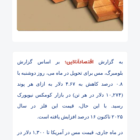
اقتصادآنلاین؛
به گزارش
بر اساس گزارش
بلومبرگ، مس برای تحویل در ماه می، روز دوشنبه با
۰.۸
درصد کاهش به
۴.۶۷
دلار به ازای هر پوند
(
۱۰,۲۷۴
دلار در هر تن) در بازار کومکس نیویورک
رسید. با این حال، قیمت این فلز در سال
۲۰۲۵
تاکنون
۱۶
درصد افزایش یافته است
.
در ماه جاری، قیمت مس در آمریکا تا ۱,۳۰۰
دلار در