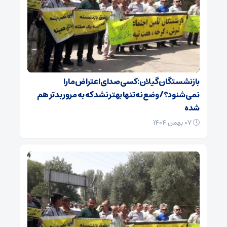
بازنشستگان گیلان: کسی صدای اعتراض ما را
نمی‌شنود؟/ وضع نه تنها بهتر نشد که به مرور بدتر هم
شده
۰۷ بهمن ۱۴۰۴