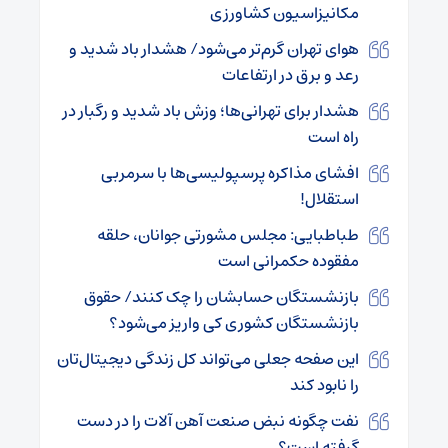
مکانیزاسیون کشاورزی
هوای تهران گرم‌تر می‌شود/ هشدار باد شدید و
رعد و برق در ارتفاعات
هشدار برای تهرانی‌ها؛ وزش باد شدید و رگبار در
راه است
افشای مذاکره پرسپولیسی‌ها با سرمربی
استقلال!
طباطبایی: مجلس مشورتی جوانان، حلقه
مفقوده حکمرانی است
بازنشستگان حسابشان را چک کنند/ حقوق
بازنشستگان کشوری کی واریز می‌شود؟
این صفحه جعلی می‌تواند کل زندگی دیجیتال‌تان
را نابود کند
نفت چگونه نبض صنعت آهن آلات را در دست
گرفته است؟