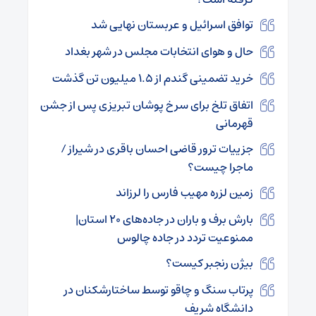
توافق اسرائیل و عربستان نهایی شد
حال و هوای انتخابات مجلس در شهر بغداد
خرید تضمینی گندم از ۱.۵ میلیون تن گذشت
اتفاق تلخ برای سرخ پوشان تبریزی پس از جشن
قهرمانی
جزییات ترور قاضی احسان باقری در شیراز /
ماجرا چیست؟
زمین لزره مهیب فارس را لرزاند
بارش برف و باران در جاده‌های ۲۰ استان|
ممنوعیت تردد در جاده چالوس
بیژن رنجبر کیست؟
پرتاب سنگ و چاقو توسط ساختارشکنان در
دانشگاه شریف