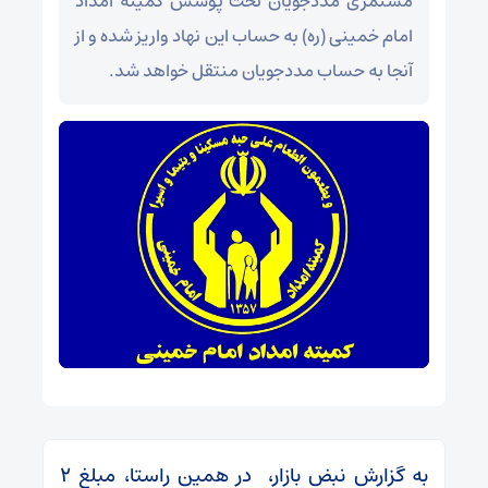
مستمری مددجویان تحت پوشش کمیته امداد
امام خمینی (ره) به حساب این نهاد واریز شده و از
آنجا به حساب مددجویان منتقل خواهد شد.
به گزارش نبض بازار، در همین راستا، مبلغ ۲