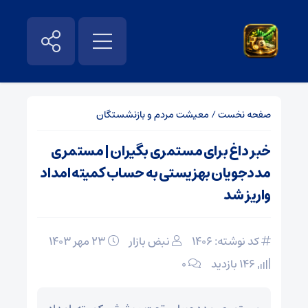
صفحه نخست
/
معیشت مردم و بازنشستگان
خبر داغ برای مستمری بگیران | مستمری
مددجویان بهزیستی به حساب کمیته امداد
واریز شد
کد نوشته: 1406
نبض بازار
۲۳ مهر ۱۴۰۳
146 بازدید
۰