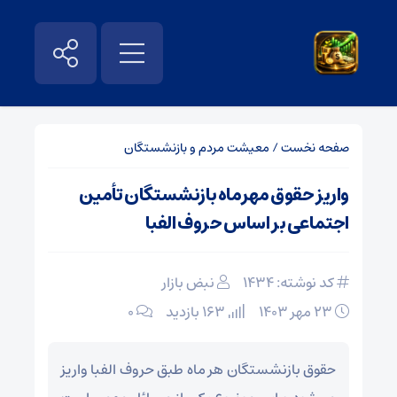
صفحه نخست
/
معیشت مردم و بازنشستگان
واریز حقوق مهرماه بازنشستگان تأمین
اجتماعی بر اساس حروف الفبا
کد نوشته: 1434
نبض بازار
۲۳ مهر ۱۴۰۳
163 بازدید
۰
حقوق بازنشستگان هر ماه طبق حروف الفبا واریز