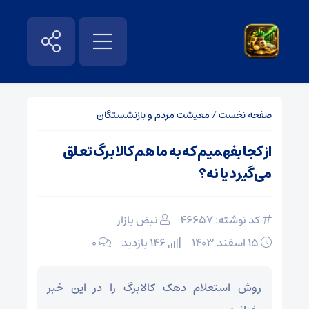
صفحه نخست
/
معیشت مردم و بازنشستگان
از کجا بفهمیم که به ما هم کالابرگ تعلق
می‌گیرد یا نه؟
کد نوشته: 46657
نبض بازار
۱۵ اسفند ۱۴۰۳
146 بازدید
۰
روش استعلام دهک کالابرگ را در این خبر