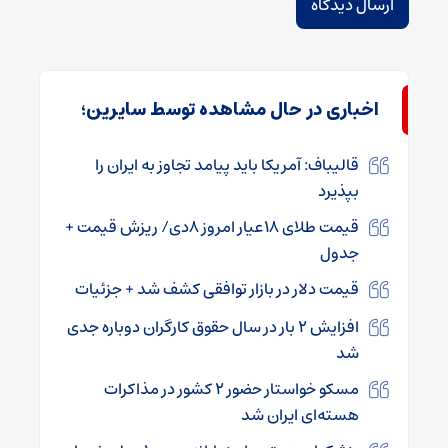
اخباری در حال مشاهده توسط سایرین؛
قالیباف: آمریکا باید پیامد تجاوز به ایران را
بپذیرد
قیمت طلای ۱۸عیار امروز ۸دی/ ریزش قیمت +
جدول
قیمت دلار در بازار توافقی کشف شد + جزئیات
افزایش ۲ بار در سال حقوق کارگران دوباره جدی
شد
مسکو خواستار حضور ۲ کشور در مذاکرات
هسته‌ای ایران شد