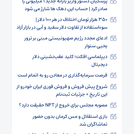
پزشکیان دستور واریز یارانه جدید ۱ میلیونی را
صادر کرد | حساب این دهک ها شارژ می شود
۳۵۰ هزار تومان اختلاف در هر ۱۰۰ دلار |
سوءاستفاده از تفاوت دلار سفید و آبی در بازار آزاد
ادعای مجدد رژیم صهیونیستی مبنی بر ترور
یحیی سنوار
دیپلماسی افکت؛ کلید عقب‌نشینی دلار
دیجیتال
فرصت سرمایه‌گذاری در معادن رو به اتمام است
شروع پیش فروش و فروش فوری ایران خودرو از
این تاریخ + جزئیات ثبت‌نام
مصوبه‌ مجلس برای خروج از NPT حقیقت دارد؟
بازی استقلال و مس کرمان بدون حضور
تماشاگران شد