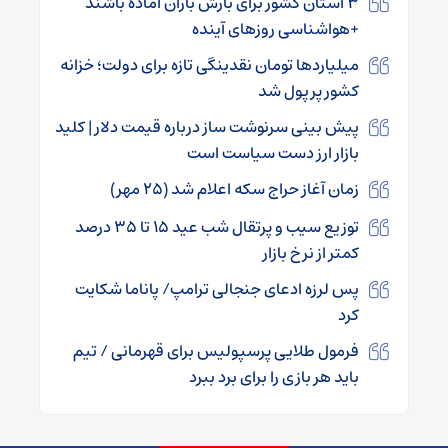
۳ استان کشور برای بارش باران آماده باشند
+هواشناسی روزهای آینده
میلیاردها تومان نقدینگی تازه برای دولت؛ خزانه
کشور پرپول شد
پیش بینی سرنوشت ساز درباره قیمت دلار | کلید
بازار ارز دست سیاست است
زمان آغاز حراج سکه اعلام شد (۲۵ مهر)
توزیع سیب و پرتقال شب عید ۱۵ تا ۳۵ درصد
کمتر از نرخ بازار
پس لرزه ادعای جنجالی ترامپ/ پاناما شکایت
کرد
فرمول طلایی پرسپولیس برای قهرمانی / تیم
باید هر بازی را برای برد ببرد