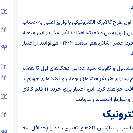
.
اول طرح کالابرگ الکترونیکی با واریز اعتبار به حساب
(بهزیستی و کمیته امداد) آغاز شد. در این مرحله
از طرح، خانوار‌های مشمول درآمدی اول تا سوم از فردا عصر -شانزدهم اسفند ۱۴۰۳- می‌توانند از اعتبار
.
مشمول و تقویت سبد غذایی دهک‌های اول تا هفتم
اجرا می‌شود. بر این اساس، دهک‌های اول تا سوم به ازای هر نفر ۵۰۰ هزار تومان و دهک‌های چهارم تا
هفتم به ازای هر نفر ۳۵۰ هزار تومان اعتبار دریافت خواهند کرد. این اعتبار برای خرید ۱۱ قلم کالای
و خواربار اختصاص می‌یابد.
کترونیک
اسب با نیازشان کالا‌های تعیین‌شده را (حداقل سه