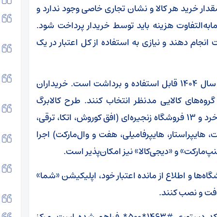
دار خرید هر کالا و نشان تجاری خاصی وجود ندارد و
ه‌التفاوت هزینه باید توسط خریدار پرداخت شود.
انجام دهند و نیازی به استفاده از کل اعتبار در یک
اعتبار طرح کالابرگ الکترونیکی تا پایان خردادماه سال ۱۴۰۴ قابل استفاده و برداشت است. خریداران
گروه‌های کالایی مدنظر انتخاب کنند. طرح کالابرگ
الکترونیکی در بیش از ۲۳۰ هزار فروشگاه عمده، خرد و ۱۳ فروشگاه زنجیره‌ای (افق کوروش، اتکا، ترقی،
، هایپراستار، هایپرفامیلی، هفت و وال‌مارکت) اجرا
نپ‌مارکت» و «دیجی‌کالا» نیز امکان‌پذیر است.
‌ها و اطلاع از مانده اعتبار خود، اپلیکیشن «شما»
یافت و نصب کنند.
همچنین امکان استعلام مانده اعتبار از طریق کد دستوری #۱۴۶۳*۵۰۰* فراهم شده است. مرکز