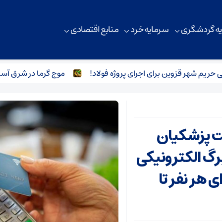
ه گردشگری
سرمایه خرد
منابع اقتصادی
 شهر قزوین برای اجرای پروژه فولاد!
موج گرما در شرق آسیا؛ ک
ت پزشکیان
رگ الکترونیکی
 به ازای هر نفر تا