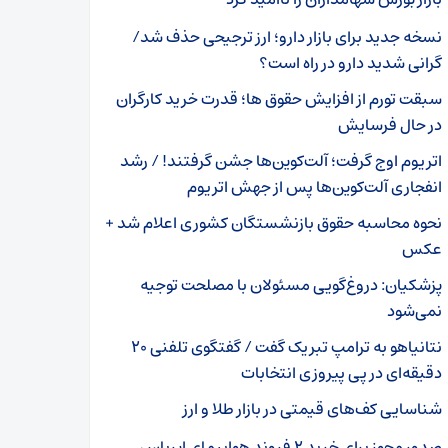
نسخه جدید برای بازار دارو؛ ارز ترجیحی حذف شد/
گرانی شدید دارو در راه است؟
سبقت تورم از افزایش حقوق ها؛ قدرت خرید کارگران
در حال فرسایش
اتریوم اوج گرفت؛ آلت‌کوین‌ها جشن گرفتند! / رشد
انفجاری آلت‌کوین‌ها پس از جهش اتریوم
نحوه محاسبه حقوق بازنشستگان کشوری اعلام شد +
عکس
پزشکیان: دروغ‌گویی مسئولان با مصلحت توجیه
نمی‌شود
نتانیاهو به ترامپ تبریک گفت / گفتگوی تلفنی ۲۰
دقیقه‌ای در پی پیروزی انتخابات
شناسایی کف‌های قیمتی در بازار طلا و ارز
صدور مجوز برای خرید ۲ فروند هواپیمای ایرباس