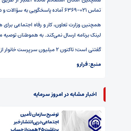
تماس ۰۲۱-۶۳۶۹ آماده پاسخگویی به سؤالات و درخواست‌های مشمولان طرح است.
همچنین وزارت تعاون، کار و رفاه اجتماعی برای ه
لینک برنامه ارسال نمی‌کند. به هموطنان توصیه می‌
گفتنی است؛ تاکنون ۲ میلیون سرپرست خانوار از اعتبار کالابرگ الکترونیکی خود استفاده کرده‌اند.
منبع: فرارو
اخبار مشابه در امروز سرمایه
توضیح سازمان تأمین
اجتماعی در پی انتشار خبر
برداشت ۴۵ همت از حساب