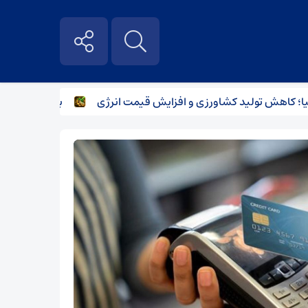
اهش تولید کشاورزی و افزایش قیمت انرژی
بارش‌های سیل‌آسا در راه ۳ استان؛ هشدار بارش‌های تابستان