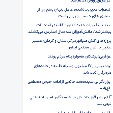
آموزش‌وپرورش اعلام شد
اضطراب مدیریت‌نشده، عامل پنهان بسیاری از
بیماری های جسمی و روانی است
ببینید| تغییرات جدید کنکور؛ تقلب در امتحانات
بیشتر شد/ دانش‌آموزان سه سال استرس می‌کشند
پروژه‌های کلان صبانور در کردستان و کرمان؛ مسیر
تبدیل به غول معدنی ایران
عراقچی: پزشکان همواره پناه مردم بودند
تردد بیش‌ از ۱۷ میلیون وسیله نقلیه در جاده‌های
هرمزگان ثبت شد
ابراز نگرانی سیدمحمد خاتمی از ادامه حبس مصطفی
تاج‌زاده
آقای وزیر قول داد؛ دل بازنشستگان تامین اجتماعی
قرص شد
بازار بورس سهامداران را ناامید کرد