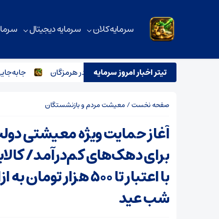
سرمایه کلان
سرمایه دیجیتال
سرمای
میلیون تن مواد معدنی در هرمزگان
تیتر اخبار امروز سرمایه
جابه‌جایی حریم
صفحه نخست
/
معیشت مردم و بازنشستگان
آغاز حمایت ویژه معیشتی دول
برای دهک‌های کم‌درآمد/ کالاب
با اعتبار تا ۵۰۰ هزار تومان
شب عید