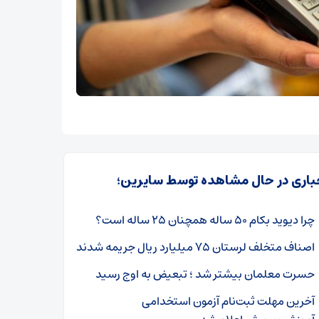
باری در حال مشاهده توسط سایرین؛
چرا دیوید بکام ۵۰ ساله همچنان ۲۵ ساله است؟
اصناف متخلف لرستان ۷۵ میلیارد ریال جریمه شدند
حسرت معلمان بیشتر شد ؛ تبعیض به اوج رسید
آخرین مهلت ثبت‌نام آزمون استخدامی