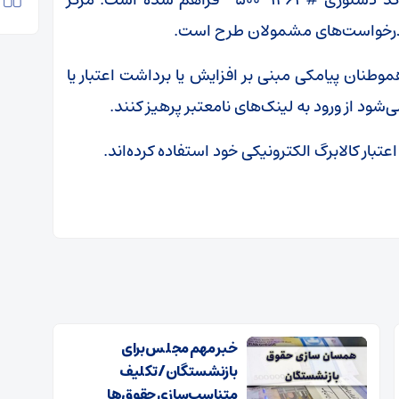
موطنان پیامکی مبنی بر افزایش یا برداشت اعتبار یا
شود از ورود به لینک‌های نامعتبر پرهیز کنند.
خبر مهم مجلس برای
بازنشستگان/ تکلیف
متناسب‌سازی حقوق‌ها