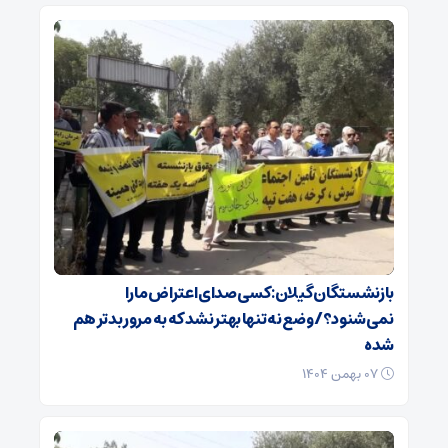
بازنشستگان گیلان: کسی صدای اعتراض ما را
نمی‌شنود؟/ وضع نه تنها بهتر نشد که به مرور بدتر هم
شده
۰۷ بهمن ۱۴۰۴