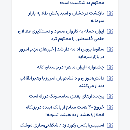
محکوم به شکست است
بازگشت درخشان و امیدبخش طلا به بازار
سرمایه
ایران حمله به کاروان صمود و دستگیری فعالان
حامی فلسطین را محکوم کرد
سقوط بورس ادامه دار شد | خبرهای مهم امروز
در بازار سرمایه
جشنواره «ایران ماهر» در بوستان لاله
دانش‌آموزان و دانشجویان امروز با رهبر انقلاب
دیدار می‌کنند
پرچمدارهای بعدی سامسونگ در راه است
خروج ۴۰ همت منابع از بانک آینده در بزنگاه
انحلال؛ هشدار به هیئت تسویه!
اسپیس‌ایکس رکورد زد / شگفتی‌سازی موشک