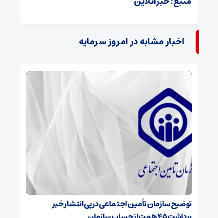
منبع: خبرآنلاین
اخبار مشابه در امروز سرمایه
توضیح سازمان تأمین اجتماعی در پی انتشار خبر
برداشت ۴۵ همت از حساب سازمان