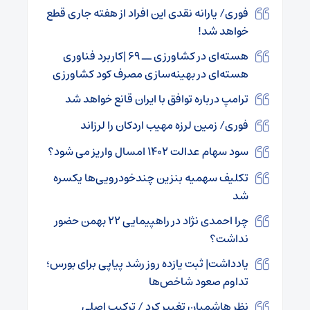
فوری/ یارانه نقدی این افراد از هفته جاری قطع
خواهد شد!
هسته‌ای در کشاورزی ــ ۶۹ |کاربرد فناوری
هسته‌ای در بهینه‌سازی مصرف کود کشاورزی
ترامپ درباره توافق با ایران قانع خواهد شد
فوری/ زمین لرزه مهیب اردکان را لرزاند
سود سهام عدالت ۱۴۰۲ امسال واریز می شود؟
تکلیف سهمیه بنزین چندخودرویی‌ها یکسره
شد
چرا احمدی نژاد در راهپیمایی ۲۲ بهمن حضور
نداشت؟
یادداشت| ثبت یازده روز رشد پیاپی برای بورس؛
تداوم صعود شاخص‌ها
نظر هاشمیان تغییر کرد / ترکیب اصلی