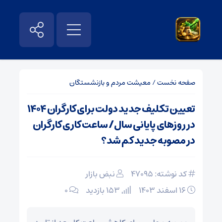
صفحه نخست
/
معیشت مردم و بازنشستگان
تعیین تکلیف جدید دولت برای کارگران ۱۴۰۴
در روز‌های پایانی سال/ ساعت کاری کارگران
در مصوبه جدید کم شد؟
کد نوشته: 47095
نبض بازار
۱۶ اسفند ۱۴۰۳
153 بازدید
۰