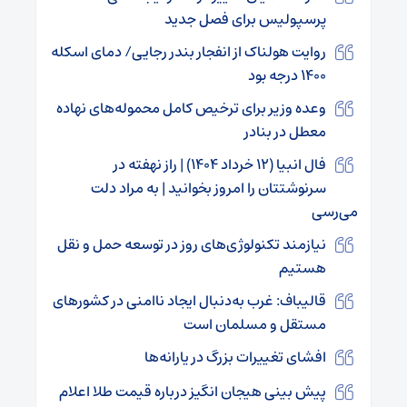
پرسپولیس برای فصل جدید
روایت هولناک از انفجار بندر رجایی/ دمای اسکله
۱۴۰۰ درجه بود
وعده وزیر برای ترخیص کامل محموله‌های نهاده
معطل در بنادر
فال انبیا (۱۲ خرداد ۱۴۰۴) | راز نهفته در
سرنوشتتان را امروز بخوانید | به مراد دلت
می‌رسی
نیازمند تکنولوژی‌های روز در توسعه حمل و نقل
هستیم
قالیباف: غرب به‌دنبال ایجاد ناامنی در کشورهای
مستقل و مسلمان است
افشای تغییرات بزرگ در یارانه‌ها
پیش بینی هیجان انگیز درباره قیمت طلا اعلام