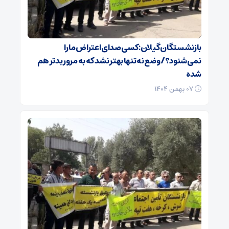
بازنشستگان گیلان: کسی صدای اعتراض ما را
نمی‌شنود؟/ وضع نه تنها بهتر نشد که به مرور بدتر هم
شده
۰۷ بهمن ۱۴۰۴