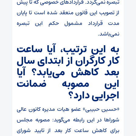
تبصره نمی‌گردد. قرارداد‌های خصوصی که تا پیش
از تصویب این قانون منعقد شده است تا پایان
مدت قرارداد مشمول حکم این تبصره
نمی‌باشد.
به این ترتیب، آیا ساعت
کار کارگران از ابتدای سال
بعد کاهش می‌یابد؟ آیا
این مصوبه ضمانت
اجرایی دارد؟
«حسین حبیبی» عضو هیات مدیره کانون عالی
شورا‌ها در این رابطه می‌گوید: مصوبه مجلس
برای کاهش ساعت کار بعد از تایید شورای