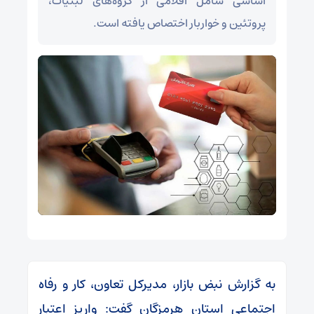
اساسی شامل اقلامی از گروه‌های لبنیات،
پروتئین و خواربار اختصاص یافته است.
به گزارش نبض بازار، مدیرکل تعاون، کار و رفاه
اجتماعی استان هرمزگان گفت: واریز اعتبار