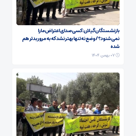
بازنشستگان گیلان: کسی صدای اعتراض ما را
نمی‌شنود؟/ وضع نه تنها بهتر نشد که به مرور بدتر هم
شده
۰۷ بهمن ۱۴۰۴