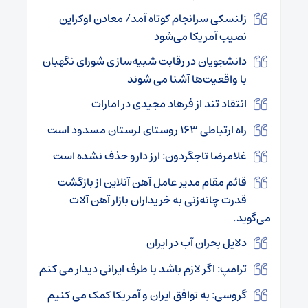
زلنسکی سرانجام کوتاه آمد/ معادن اوکراین
نصیب آمریکا می‌شود
دانشجویان در رقابت شبیه‌سازی شورای نگهبان
با واقعیت‌ها آشنا می شوند
انتقاد تند از فرهاد مجیدی در امارات
راه ارتباطی ۱۶۳ روستای لرستان مسدود است
غلامرضا تاجگردون: ارز دارو حذف نشده است
قائم مقام مدیر عامل آهن آنلاین از بازگشت
قدرت چانه‌زنی به خریداران بازار آهن آلات
می‌گوید.
دلایل بحران آب در ایران
ترامپ: اگر لازم باشد با طرف ایرانی دیدار می کنم
گروسی: به توافق ایران و آمریکا کمک می کنیم