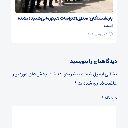
بازنشستگان: صدای اعتراضات هیچ زمانی شنیده نشده
است
۰۷ بهمن ۱۴۰۴
دیدگاهتان را بنویسید
نشانی ایمیل شما منتشر نخواهد شد.
بخش‌های موردنیاز
علامت‌گذاری شده‌اند
*
دیدگاه
*