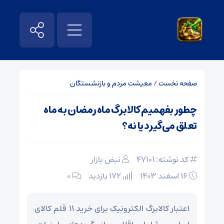
صفحه نخست
/
معیشت مردم و بازنشستگان
چطور بفهمیم کالابرگ ماه رمضان به ماه
تعلق می‌گیرد یا نه؟
کد نوشته: 47101
نبض بازار
۱۶ اسفند ۱۴۰۳
172 بازدید
۰
اعتبار کالابرگ الکترونیک برای خرید ۱۱ قلم کالای