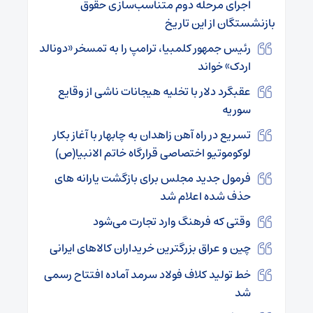
اجرای مرحله دوم متناسب‌سازی حقوق
بازنشستگان از این تاریخ
رئیس جمهور کلمبیا، ترامپ را به تمسخر «دونالد
اردک» خواند
عقبگرد دلار با تخلیه هیجانات ناشی از وقایع
سوریه
تسریع در راه آهن زاهدان به چابهار با آغاز بکار
لوکوموتیو اختصاصی قرارگاه خاتم الانبیا(ص)
فرمول جدید مجلس برای بازگشت یارانه‌ های
حذف شده اعلام شد
وقتی که فرهنگ وارد تجارت می‌شود
چین و عراق بزرگترین خریداران کالاهای ایرانی
خط تولید کلاف فولاد سرمد آماده افتتاح رسمی
شد