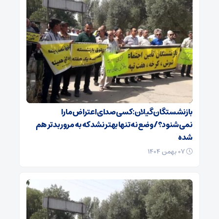
بازنشستگان گیلان: کسی صدای اعتراض ما را
نمی‌شنود؟/ وضع نه تنها بهتر نشد که به مرور بدتر هم
شده
۰۷ بهمن ۱۴۰۴