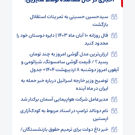
اخباری در حال مشاهده توسط سایرین؛
سیدحسین حسینی به تمرینات استقلال
بازگشت
فال روزانه ۱۰ آبان ماه ۱۴۰۳ | دایره دوستان خود را
محدود کنید
ارزان‌ترین مدل گوشی امروز به چند تومان
رسید؟ / قیمت گوشی سامسونگ، شیائومی و
آیفون امروز دوشنبه ۸ اردیبهشت ۱۴۰۴+ جدول
توضیح وزیر خارجه اسرائیل درباره خبر حمله به
ایران در ماه آینده
مدیرعامل شرکت هواپیمایی آسمان برکنار شد
نام دونالد ترامپ در اسناد مربوط به کودک‌آزاری
اپستین
خبر داغ دولت برای ترمیم حقوق بازنشستگان/