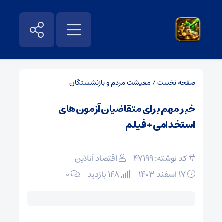
صفحه نخست
/
معیشت مردم و بازنشستگان
خبر مهم برای متقاضیان آزمون‌های
استخدامی + فیلم
کد نوشته: 47199
اقتصاد آنلاین
۱۷ اسفند ۱۴۰۳
148 بازدید
۰