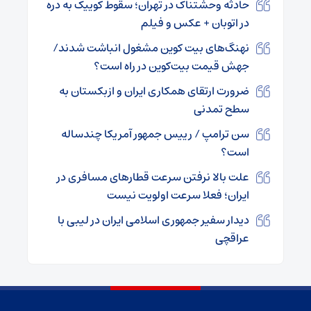
حادثه وحشتناک در تهران؛ سقوط کوییک به دره
در اتوبان + عکس و فیلم
نهنگ‌های بیت کوین مشغول انباشت شدند/
جهش قیمت بیت‌کوین در راه است؟
ضرورت ارتقای همکاری ایران و ازبکستان به
سطح تمدنی
سن ترامپ / رییس جمهور آمریکا چندساله
است؟
علت بالا نرفتن سرعت قطارهای مسافری در
ایران؛ فعلا سرعت اولویت نیست
دیدار سفیر جمهوری اسلامی ایران در لیبی با
عراقچی