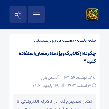
صفحه نخست
/
معیشت مردم و بازنشستگان
چگونه از کالابرگ ویژه ماه رمضان استفاده
کنیم؟
کد نوشته: 47254
نبض بازار
۱۷ اسفند ۱۴۰۳
149 بازدید
۰
اعتبار تخصیص‌یافته در کالابرگ الکترونیکی تا