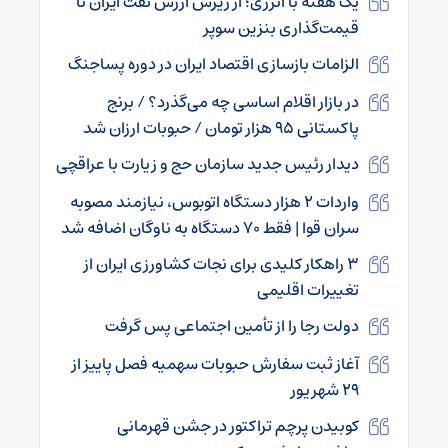
یک هفته با انرژی؛ از ریزش ارزش نفت ایران تا
قیمت‌گذاری بنزین سوپر
الزامات بازسازی اقتصاد ایران در دوره پساجنگ
در بازار اقلام اساسی چه می‌گذرد؟ / برنج
پاکستانی ۹۵ هزار تومان / حبوبات ارزان شد
دیدار رئیس جدید سازمان حج و زیارت با عراقچی
واردات ۲ هزار دستگاه اتوبوس، نیازمند مصوبه
سران قوا | فقط ۷۰ دستگاه به ناوگان اضافه شد
۳ راهکار کلیدی برای نجات کشاورزی ایران از
تغییرات اقلیمی
دولت رجا را از تأمین اجتماعی پس گرفت
آغاز ثبت سفارش حبوبات سهمیه فصل پاییز از
۲۹ شهریور
کوبیدن پرچم تراکتور در جشن قهرمانی