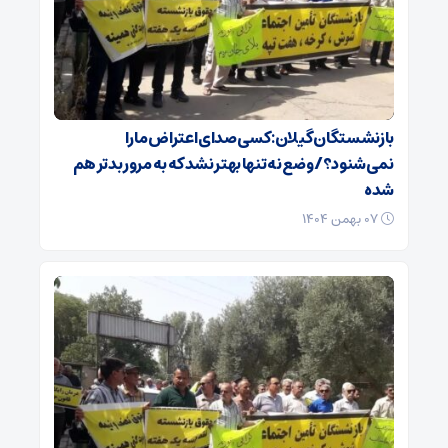
بازنشستگان گیلان: کسی صدای اعتراض ما را
نمی‌شنود؟/ وضع نه تنها بهتر نشد که به مرور بدتر هم
شده
۰۷ بهمن ۱۴۰۴