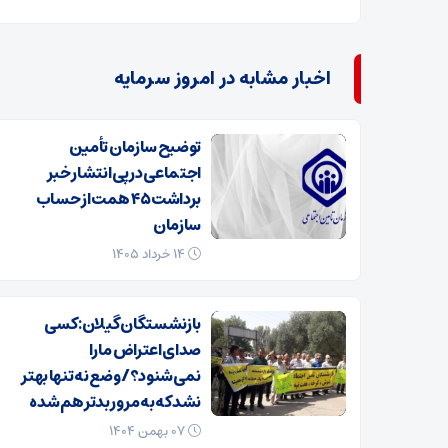
اخبار مشابه در امروز سرمایه
توضیح سازمان تأمین
اجتماعی در پی انتشار خبر
برداشت ۴۵ همت از حساب
سازمان
۱۴ خرداد ۱۴۰۵
بازنشستگان گیلان: کسی
صدای اعتراض ما را
نمی‌شنود؟/ وضع نه تنها بهتر
نشد که به مرور بدتر هم شده
۰۷ بهمن ۱۴۰۴