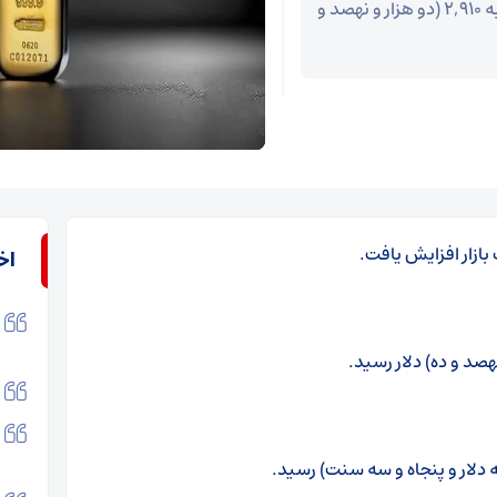
امروز قیمت طلا افزایش یافت و ارزش هر اونس طلا به ۲,۹۱۰ (دو هزار و نهصد و
بازار افزایش یافت.
اخ