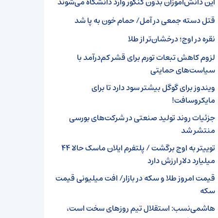
این دانش‌آموزان بدون کنکور وارد دانشگاه می‌شوند
قتل دسته جمعی در آمل/ حمام خون به پا شد
نقره در اوج؛ درخشان‌تر از طلا
لزوم کاهش تبعات تورم برای قشر کم‌درآمد با
سیاست‌های حمایتی
ویندوز برای گوگل بیشتر سود دارد تا برای
مایکروسافت!
جزئیات روند تولید صنعتی در شرکت‌های بورسی
منتشر شد
توییتر به اوج برگشت / پلتفرم ایلان ماسک حالا ۴۴
میلیارد دلار ارزش دارد
قیمت امروز طلا و سکه در بازار/ افت میلیونی قیمت
سکه
هاشمی‌نسب: استقلال تیم روز‌های سخت است،