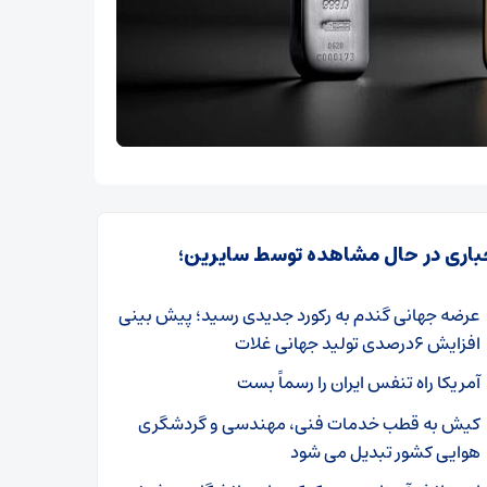
باری در حال مشاهده توسط سایرین؛
عرضه جهانی گندم به رکورد جدیدی رسید؛ پیش بینی
افزایش ۶درصدی تولید جهانی غلات
آمریکا راه تنفس ایران را رسماً بست
کیش به قطب خدمات فنی، مهندسی و گردشگری
هوایی کشور تبدیل می شود