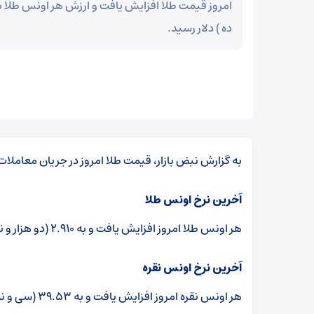
ده ) دلار رسید.
به گزارش نبض بازار، قیمت طلا امروز در جریان معاملات 
آخرین نرخ اونس طلا
هر اونس طلا امروز افزایش یافت و به ۲.۹۱۰ (دو هزار و نهصد و ده) دلار رسید.
آخرین نرخ اونس نقره
هر اونس نقره امروز افزایش یافت و به ۳۹.۵۳ (سی و نه دلار و پنجاه و سه سنت) رسید.