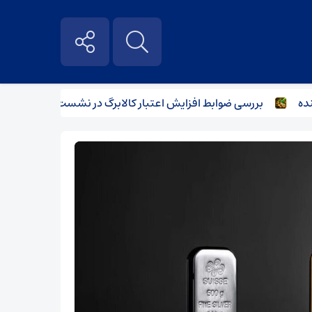
بررسی ضوابط افزایش اعتبار کالابرگ در نشست وزرای اقتصاد و ک