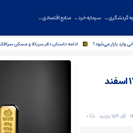
ه گردشگری
سرمایه خرد
منابع اقتصادی
ادامه داستان دلار سربالا و مسکن سرافکنده
قیمت طلا و نقره امروز شنبه ۱۷ اسفند
154 بازدید
۰