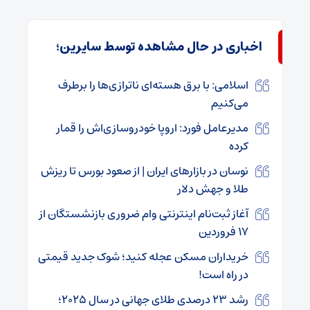
اخباری در حال مشاهده توسط سایرین؛
اسلامی: با برق هسته‌ای ناترازی‌ها را برطرف
می‌کنیم
مدیرعامل فورد: اروپا خودروسازی‌اش را قمار
کرده
نوسان در بازارهای ایران | از صعود بورس تا ریزش
طلا و جهش دلار
آغاز ثبت‌نام اینترنتی وام ضروری بازنشستگان از
۱۷ فروردین
خریداران مسکن عجله کنید؛ شوک جدید قیمتی
در راه است!
رشد ۲۳ درصدی طلای جهانی در سال ۲۰۲۵؛