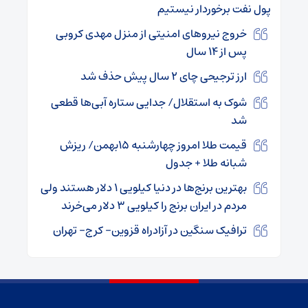
پول نفت برخوردار نیستیم
خروج نیرو‌های امنیتی از منزل مهدی کروبی
پس از ۱۴ سال
ارز ترجیحی چای ۲ سال پیش حذف شد
شوک به استقلال/ جدایی ستاره آبی‌ها قطعی
شد
قیمت طلا امروز چهارشنبه ۱۵بهمن/ ریزش
شبانه طلا + جدول
بهترین برنج‌ها در دنیا کیلویی ۱ دلار هستند ولی
مردم در ایران برنج را کیلویی ۳ دلار می‌خرند
ترافیک سنگین در آزادراه قزوین- کرج- تهران