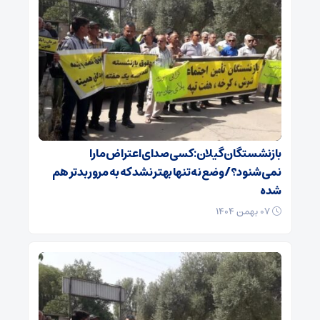
بازنشستگان گیلان: کسی صدای اعتراض ما را
نمی‌شنود؟/ وضع نه تنها بهتر نشد که به مرور بدتر هم
شده
۰۷ بهمن ۱۴۰۴