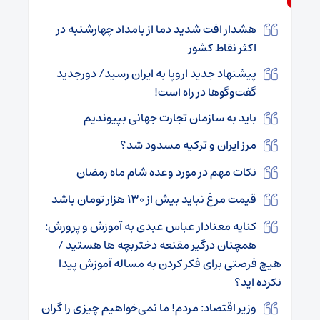
هشدار افت شدید دما از بامداد چهارشنبه در
اکثر نقاط کشور
پیشنهاد جدید اروپا به ایران رسید/ دورجدید
گفت‌و‌گو‌ها در راه است!
باید به سازمان تجارت جهانی بپیوندیم
مرز ایران و ترکیه مسدود شد؟
نکات مهم در مورد وعده شام ماه رمضان
قیمت مرغ نباید بیش از ۱۳۰ هزار تومان باشد
کنایه معنادار عباس عبدی به آموزش و پرورش:
همچنان درگیر مقنعه دختربچه ها هستید /
هیچ فرصتی برای فکر کردن به مساله آموزش پیدا
نکرده‌ اید؟
وزیر اقتصاد: مردم! ما نمی‌خواهیم چیزی را گران