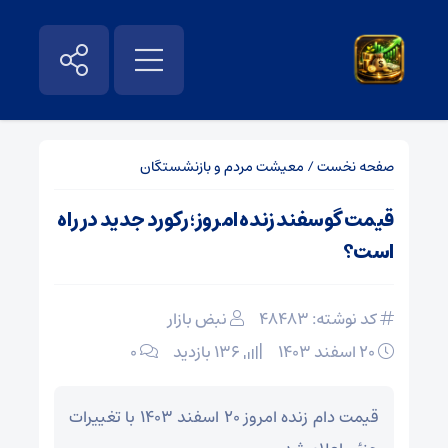
صفحه نخست
/
معیشت مردم و بازنشستگان
قیمت گوسفند زنده امروز؛ رکورد جدید در راه
است؟
کد نوشته: 48483
نبض بازار
۲۰ اسفند ۱۴۰۳
136 بازدید
۰
قیمت دام زنده امروز ۲۰ اسفند ۱۴۰۳ با تغییرات