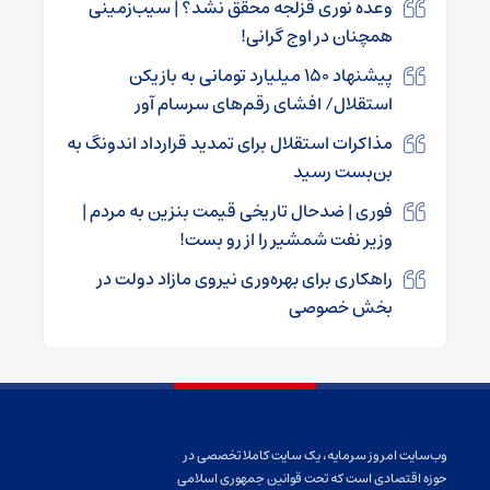
وعده نوری قزلجه محقق نشد؟ | سیب‌زمینی
همچنان در اوج گرانی!
پیشنهاد ۱۵۰ میلیارد تومانی به بازیکن
استقلال/ افشای رقم‌های سرسام آور
مذاکرات استقلال برای تمدید قرارداد اندونگ به
بن‌بست رسید
فوری | ضدحال تاریخی قیمت بنزین به مردم |
وزیر نفت شمشیر را از رو بست!
راهکاری برای بهره‌وری نیروی مازاد دولت در
بخش خصوصی
وب‌سایت امروز سرمایه، یک سایت کاملا تخصصی در
حوزه اقتصادی است که تحت قوانین جمهوری اسلامی