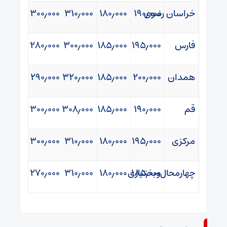
خراسان
رضوی
۱۹۰٫۰۰۰
۱۸۰٫۰۰۰
۳۱۰٫۰۰۰
۳۰۰٫۰۰۰
فارس
۱۹۵٫۰۰۰
۱۸۵٫۰۰۰
۳۰۰٫۰۰۰
۲۸۰٫۰۰۰
همدان
۲۰۰٫۰۰۰
۱۸۵٫۰۰۰
۳۲۰٫۰۰۰
۲۹۰٫۰۰۰
قم
۱۹۰٫۰۰۰
۱۸۵٫۰۰۰
۳۰۸٫۰۰۰
۳۰۰٫۰۰۰
مرکزی
۱۹۵٫۰۰۰
۱۸۰٫۰۰۰
۳۱۰٫۰۰۰
۳۰۰٫۰۰۰
چهارمحال
۱۸۵٫۰۰۰
وبختیاری
۱۸۰٫۰۰۰
۳۱۰٫۰۰۰
۲۷۰٫۰۰۰