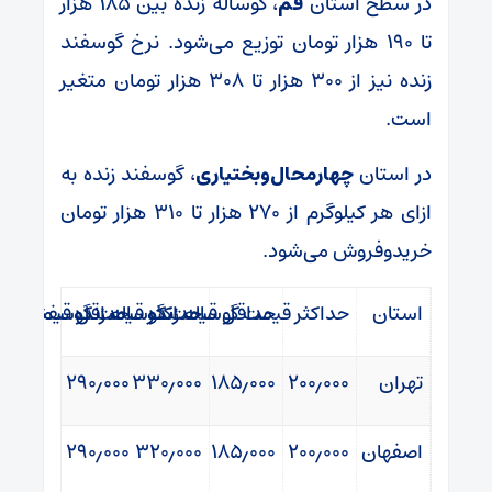
در سطح استان
قم
، گوساله زنده بین ۱۸۵ هزار
تا ۱۹۰ هزار تومان توزیع می‌شود. نرخ گوسفند
زنده نیز از ۳۰۰ هزار تا ۳۰۸ هزار تومان متغیر
است.
در استان
چهارمحال‌وبختیاری
، گوسفند زنده به
ازای هر کیلوگرم از ۲۷۰ هزار تا ۳۱۰ هزار تومان
خریدوفروش می‌شود.
استان
حداکثر
قیمت
حداقل
گوساله
قیمت
حداکثر
زنده
گوساله
قیمت
حداقل
زنده
گوسفند
قیمت
گو
تهران
۲۰۰٫۰۰۰
۱۸۵٫۰۰۰
۳۳۰٫۰۰۰
۲۹۰٫۰۰۰
اصفهان
۲۰۰٫۰۰۰
۱۸۵٫۰۰۰
۳۲۰٫۰۰۰
۲۹۰٫۰۰۰