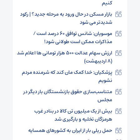
کنیم
بازار مسکن در حال ورود به مرحله جدید؟ | رکود
شدیدتر می شود
موسویان: شانس توافق ۶۰ درصد است /
مذاکرات ممکن است طولانی شود!
ارزش سهام عدالت ۵۰۰ هزار تومانی ها اعلام شد
(۸ اردیبهشت)
پزشکیان: خدا کمک مان کند که شرمنده مردم
نشویم
متناسب‌سازی حقوق بازنشستگان بار دیگر در
مجلس
بیش‌ از یک میلیون تن کالا در بنادر غرب
هرمزگان تخلیه و بارگیری شد
حمل ریلی بار از ایران به کشورهای همسایه