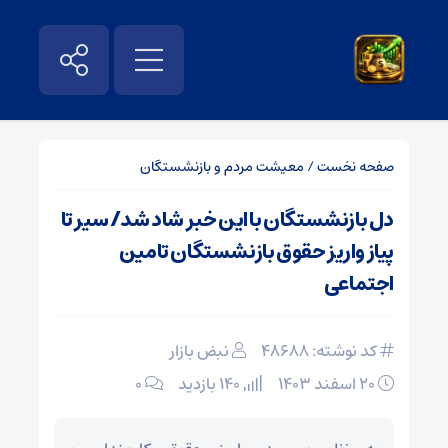
صفحه نخست
/
معیشت مردم و بازنشستگان
دل بازنشستگان با این خبر شاد شد/ سیر تا
پیاز واریز حقوق بازنشستگان تامین
اجتماعی
کد نوشته: 48688
نبض بازار
۲۰ اسفند ۱۴۰۳
140 بازدید
۰