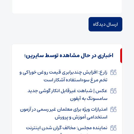
اخباری در حال مشاهده توسط سایرین؛
زارع: افزایش چندبرابری قیمت روغن خوراکی و
تخم مرغ سوءاستفاده آشکار است
عکس | شباهت غیرقابل انکار گوشی جدید
سامسونگ به آیفون
امتیازات ویژه برای معلمان غیر رسمی در آزمون
استخدامی آموزش و پرورش
نماینده مجلس: مخالف گران شدن اینترنت