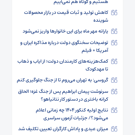
هستیم و کوتاه هم نمی‌آییم
کاهش تولید و ثبات قیمت در بازار محصولات
شوینده
یارانه مهر ماه برای این خانوارها واریز نمی‌شود
توضیحات سخنگوی دولت درباره مذاکره ایران و
آمریکا + فیلم
کمک‌هزینه‌های کارمندان دولت؛ از ایاب و ذهاب
تا مهدکودک
گروسی: به تهران می‌روم تا از جنگ جلوگیری کنم
سرنوشت پیمان ابراهیم پس از جنگ غزه؛ الحاق
کرانه باختری در دستور کار نتانیاهو؟
نتایج اولیه کنکور ۱۴۰۴ چه زمانی اعلام
می‌شود؟/ جزئیات آزمون سراسری
میزان عیدی و پاداش کارگران تعیین تکلیف شد