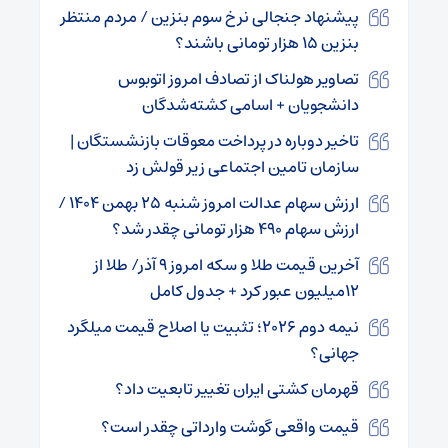
پیشنهاد جنجالی نرخ سوم بنزین / مردم منتظر
بنزین ۱۵ هزار تومانی باشند؟
تصاویر هولناک از تصادف امروز اتوبوس
دانشجویان + اسامی کشته‌شدگان
تاخیر دوباره در پرداخت معوقات بازنشستگان |
سازمان تامین اجتماعی زیر قولش زد
ارزش سهام عدالت امروز شنبه ۲۵ بهمن ۱۴۰۴ /
ارزش سهام ۴۹۰ هزار تومانی چقدر شد؟
آخرین قیمت طلا و سکه امروز ۹ آذر/ طلا از
۱۲میلیون عبور کرد + جدول کامل
نیمه دوم ۲۰۲۶؛ تثبیت یا اصلاح قیمت میلگرد
جهانی؟
قهرمان کشتی ایران تغییر تابعیت داد؟
قیمت واقعی گوشت وارداتی چقدر است؟