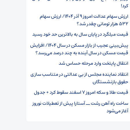
کرد!
ارزش سهام عدالت امروز ۹ آذر ۱۴۰۴/ ارزش سهام
۵۳۲ هزار تومانی چقدر شد؟
قیمت میلگرد در پایان سال به بالاترین حد خود رسید
پیش‌بینی عجیب از بازار مسکن در سال ۱۴۰۴/ افزایش
قیمت مسکن در سال آینده به چند درصد می‌رسد؟
انتقال پایتخت وارد مرحله حساس شد
انتقاد نماینده مجلس از بی‌ عدالتی در متناسب‌ سازی
حقوق بازنشستگان
قیمت طلا و سکه امروز ۷ اسفند سقوط کرد + جدول
ساخت راه آهن رشت ــ آستارا پیش از تعطیلات نوروز
آغاز می‌شود