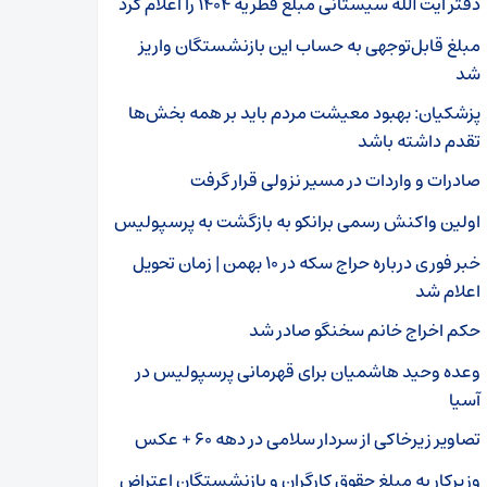
دفتر آیت الله سیستانی مبلغ فطریه ۱۴۰۴ را اعلام کرد
مبلغ قابل‌توجهی به حساب این بازنشستگان واریز
شد
پزشکیان: بهبود معیشت مردم باید بر همه بخش‌ها
تقدم داشته باشد
صادرات و واردات در مسیر نزولی قرار گرفت
اولین واکنش رسمی برانکو به بازگشت به پرسپولیس
خبر فوری درباره حراج سکه در ۱۰ بهمن | زمان تحویل
اعلام شد
حکم اخراج خانم سخنگو صادر شد
وعده وحید هاشمیان برای قهرمانی پرسپولیس در
آسیا
تصاویر زیرخاکی از سردار سلامی در دهه ۶۰ + عکس
وزیرکار به مبلغ حقوق کارگران و بازنشستگان اعتراض