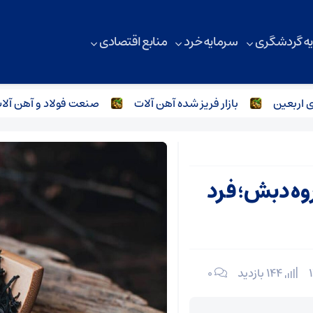
ه گردشگری
سرمایه خرد
منابع اقتصادی
ن
بازار فریز شده آهن آلات
صنعت فولاد و آهن آلات زیر‌
وه دبش؛ فرد
144 بازدید
۰