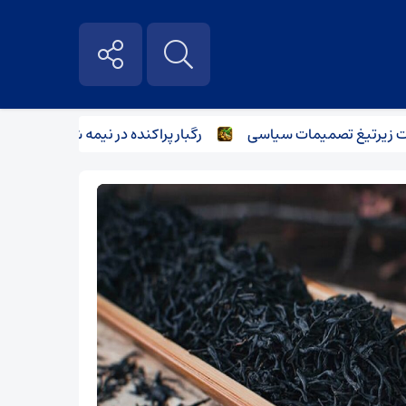
تیغ تصمیمات سیاسی
رگبار پراکنده در نیمه شمالی استان تهران ت