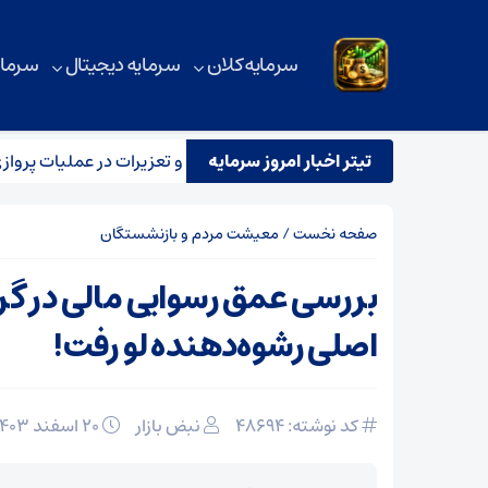
سرمایه کلان
سرمایه دیجیتال
سرمای
تیتر اخبار امروز سرمایه
 نظارتی سازمان هواپیمایی، بازرسی و تعزیرات در عملیات پروازی اربعی
صفحه نخست
/
معیشت مردم و بازنشستگان
بررسی عمق رسوایی مالی در گر
اصلی رشوه‌دهنده لو رفت!
کد نوشته: 48694
نبض بازار
۲۰ اسفند ۱۴۰۳