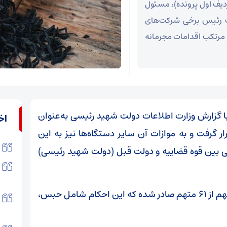
دیف اول پرونده)، مسئول
ئب رئیس برخی شرکت‌های
 مرتکب اقدامات مجرمانه
ا گزارش وزارت اطلاعات دولت شهید رئیسی به‌عنوان
اخ
ر گرفت و به موازات آن سایر دستگاه‌ها نیز به این
املی بین قوه قضاییه و دولت قبل (دولت شهید رئیسی)
احکام پرونده چای دبش در مرحله اول برای ۴۲ متهم از ۶۱ متهم صادر شده که این احکام شامل حبس،