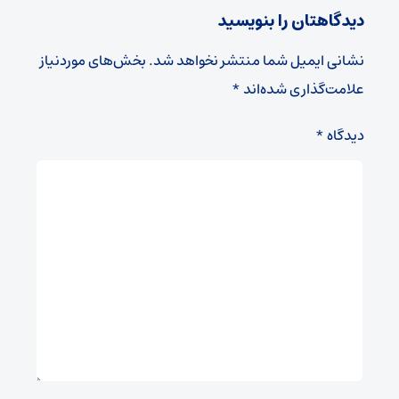
دیدگاهتان را بنویسید
نشانی ایمیل شما منتشر نخواهد شد.
بخش‌های موردنیاز
علامت‌گذاری شده‌اند
*
دیدگاه
*