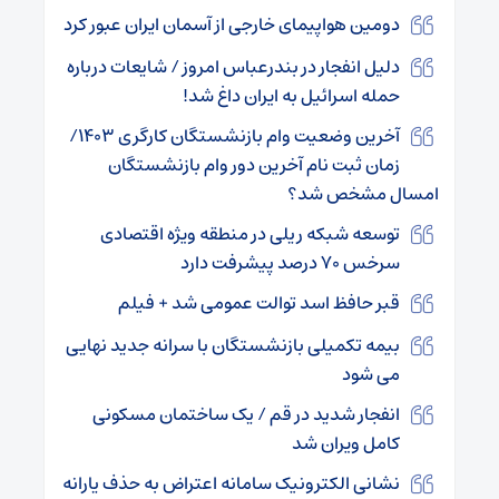
دومین هواپیمای خارجی از آسمان ایران عبور کرد
دلیل انفجار در بندرعباس امروز / شایعات درباره
حمله اسرائیل به ایران داغ شد!
آخرین وضعیت وام بازنشستگان کارگری ۱۴۰۳/
زمان ثبت نام آخرین دور وام بازنشستگان
امسال مشخص شد؟
توسعه شبکه ریلی در منطقه ویژه اقتصادی
سرخس ۷۰ درصد پیشرفت دارد
قبر حافظ اسد توالت عمومی شد + فیلم
بیمه تکمیلی بازنشستگان با سرانه جدید نهایی
می شود
انفجار شدید در قم / یک ساختمان مسکونی
کامل ویران شد
نشانی الکترونیک سامانه اعتراض به حذف یارانه