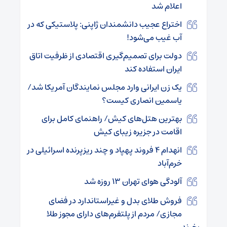
اعلام شد
اختراع عجیب دانشمندان ژاپنی: پلاستیکی که در
آب غیب می‌شود!
دولت برای تصمیم‌گیری اقتصادی از ظرفیت اتاق
ایران استفاده کند
یک زن ایرانی وارد مجلس نمایندگان آمریکا شد/
یاسمین انصاری کیست؟
بهترین هتل‌های کیش/ راهنمای کامل برای
اقامت در جزیره زیبای کیش
انهدام ۴ فروند پهپاد و چند ریزپرنده اسرائیلی در
خرم‌آباد
آلودگی هوای تهران ۱۳ روزه شد
فروش طلای بدل و غیراستاندارد در فضای
مجازی/ مردم از پلتفرم‌های دارای مجوز طلا