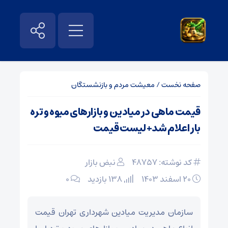
صفحه نخست
/
معیشت مردم و بازنشستگان
قیمت ماهی در میادین و بازار‌های میوه و تره
بار اعلام شد+ لیست قیمت
کد نوشته: 48757
نبض بازار
۲۰ اسفند ۱۴۰۳
138 بازدید
۰
سازمان مدیریت میادین شهرداری تهران قیمت