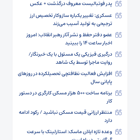
پدر فوتبالیست معروف درگذشت + عکس
عسکری: تغییر یکباره سازوکار تخصیص ارز
ترجیحی به تولید آسیب می‌زند
عضو دفتر حفظ و نشر آثار رهبر انقلاب: امروز
اخبار ساعت ۱۴ را ببینید
درگیری فیزیکی یک مسئول با یک خبرنگار/
روایت ماجرا توسط یک شاهد
افزایش فعالیت نظافتچی تحصیلکرده در روزهای
پایانی سال
برنامه ساخت ۵۰۰ هزار مسکن کارگری در دستور
کار
منتظر ارزانی قیمت مسکن نباشید / رکود ادامه
دارد
وعده تازه ایلان ماسک: استارلینک با سرعت
گیگابیتی در راه است