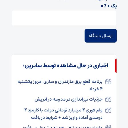
یک + 7 =
اخباری در حال مشاهده توسط سایرین؛
برنامه قطع برق مازندران و ساری امروز یکشنبه
۴ خرداد
جزئیات تیراندازی در مدرسه‌ در اتریش
وام فوری ۴ میلیارد تومانی دولت با کارمزد ۴
درصدی آماده واریز شد + شرایط دریافت
واردات خودرو و تلفن همراه مشمول دریافت