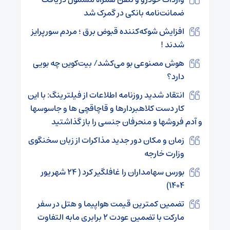
ضمانت‌نامه بانکی در گمرک شد
افزایش شوکه‌کننده قبوض برق ؛ مردم سورپرایز
شدند !
هوش مصنوعی بو می‌کشد/ بیت‌کوین چه بویی
دارد؟
انتقاد شدید روزنامه اطلاعات از فیلترینگ: با این
کار دست کلاهبردارها و قاچاقچی ها و جاسوسها
و آدم فروشها و منحرفان جنسی را باز گذاشتید
زمان و مکان دور جدید مذاکرات از زبان سخنگوی
وزارت خارجه
بورس سهامداران را غافلگیر کرد ( ۲۴ شهریور
۱۴۰۴)
تضمین کمترین قیمت هواپیما و هتل در سفر
مارکت با تضمین عودت ۲ برابری مابه التفاوت