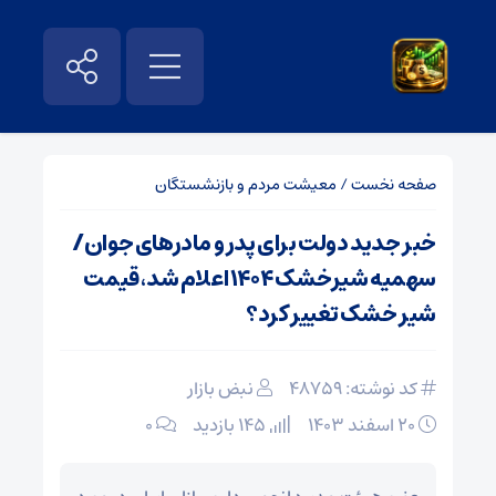
صفحه نخست
/
معیشت مردم و بازنشستگان
خبر جدید دولت برای پدر و مادرهای جوان/
سهمیه شیرخشک ۱۴۰۴ اعلام شد، قیمت
شیر خشک تغییر کرد؟
کد نوشته: 48759
نبض بازار
۲۰ اسفند ۱۴۰۳
145 بازدید
۰