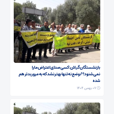
بازنشستگان گیلان: کسی صدای اعتراض ما را
نمی‌شنود؟/ وضع نه تنها بهتر نشد که به مرور بدتر هم
شده
۰۷ بهمن ۱۴۰۴