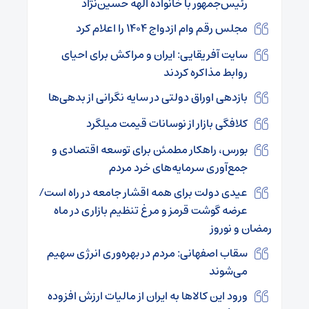
رئیس‌جمهور با خانواده الهه حسین‌نژاد
مجلس رقم وام ازدواج ۱۴۰۴ را اعلام کرد
سایت آفریقایی: ایران و مراکش برای احیای
روابط مذاکره کردند
بازدهی اوراق دولتی در سایه نگرانی از بدهی‌ها
کلافگی بازار از نوسانات قیمت میلگرد
بورس، راهکار مطمئن برای توسعه اقتصادی و
جمع‌آوری سرمایه‌های خرد مردم
عیدی دولت برای همه اقشار جامعه در راه است/
عرضه گوشت قرمز و مرغ تنظیم بازاری در ماه
رمضان و نوروز
سقاب اصفهانی: مردم در بهره‌وری انرژی سهیم
می‌شوند
ورود این کالاها به ایران از مالیات ارزش افزوده