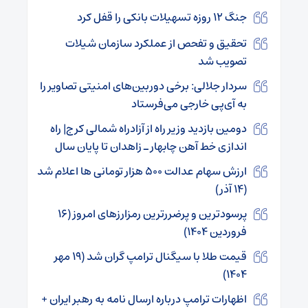
جنگ ۱۲ روزه تسهیلات بانکی را قفل کرد
تحقیق و تفحص از عملکرد سازمان شیلات
تصویب شد
سردار جلالی: برخی دوربین‌های امنیتی تصاویر را
به آی‌پی خارجی می‌فرستاد
دومین بازدید وزیر راه از آزادراه شمالی کرج| راه
اندازی خط آهن چابهار ـ زاهدان تا پایان سال
ارزش سهام عدالت ۵۰۰ هزار تومانی ها اعلام شد
(۱۴ آذر)
پرسودترین و پرضررترین رمزارزهای امروز (۱۶
فروردین ۱۴۰۴)
قیمت طلا با سیگنال ترامپ گران شد (۱۹ مهر
۱۴۰۴)
اظهارات ترامپ درباره ارسال نامه به رهبر ایران +