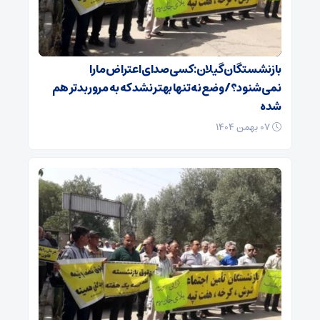
بازنشستگان گیلان: کسی صدای اعتراض ما را
نمی‌شنود؟/ وضع نه تنها بهتر نشد که به مرور بدتر هم
شده
۰۷ بهمن ۱۴۰۴