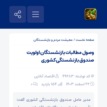
صفحه نخست
/
معیشت مردم و بازنشستگان
وصول مطالبات بازنشستگان اولویت
صندوق بازنشستگی کشوری
کد نوشته: 49283
اقتصاد آنلاین
۲۲ اسفند ۱۴۰۳
154 بازدید
۰
مدیر عامل صندوق بازنشستگی کشوری گفت: