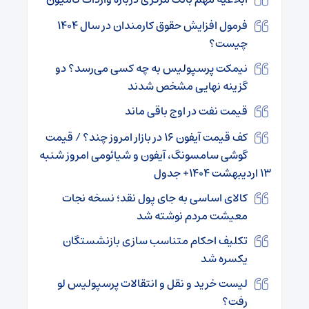
فرمول افزایش حقوق کارمندان در سال ۱۴۰۴
چیست؟
نیمکت پرسپولیس به چه کسی می‌رسد؟ دو
گزینه نهایی مشخص شدند
قیمت نفت در اوج باقی ماند
کف قیمت آیفون ۱۶ در بازار امروز چند؟ / قیمت
گوشی سامسونگ، آیفون و شیائومی امروز شنبه
۱۳ اردیبهشت ۱۴۰۴+ جدول
کالای اساسی به جای پول نقد؛ نسخه نجات
معیشت مردم نوشته شد
تکلیف احکام متناسب سازی بازنشستگان
یکسره شد
لیست خرید و نقل و انتقالات پرسپولیس لو
رفت؟