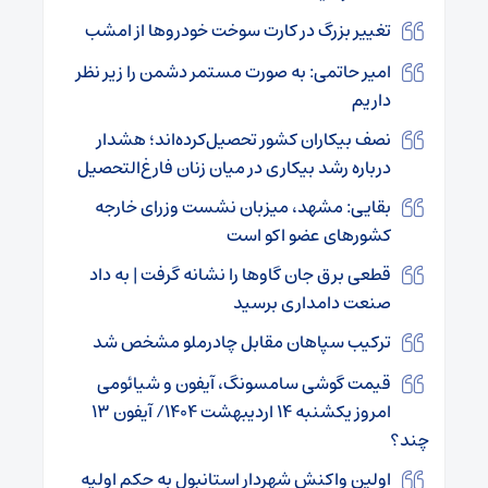
تغییر بزرگ در کارت سوخت خودروها از امشب
امیر حاتمی: به صورت مستمر دشمن را زیر نظر
داریم
نصف بیکاران کشور تحصیل‌کرده‌اند؛ هشدار
درباره رشد بیکاری در میان زنان فارغ‌التحصیل
بقایی: مشهد، میزبان نشست وزرای خارجه
کشورهای عضو اکو است
قطعی برق جان گاوها را نشانه گرفت | به داد
صنعت دامداری برسید
ترکیب سپاهان مقابل چادرملو مشخص شد
قیمت گوشی سامسونگ، آیفون و شیائومی
امروز یکشنبه ۱۴ اردیبهشت ۱۴۰۴/ آیفون ۱۳
چند؟
اولین واکنش شهردار استانبول به حکم اولیه