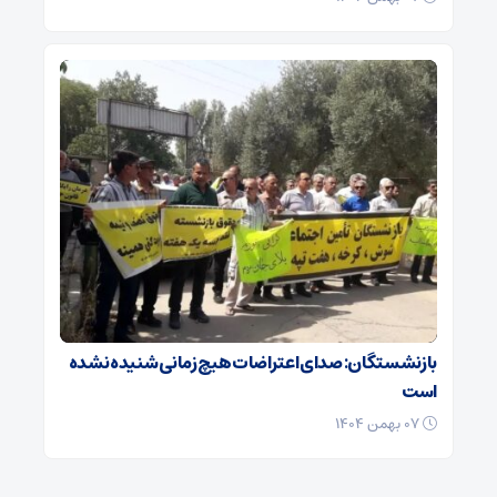
بازنشستگان: صدای اعتراضات هیچ زمانی شنیده نشده
است
۰۷ بهمن ۱۴۰۴