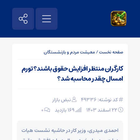
صفحه نخست
/
معیشت مردم و بازنشستگان
کارگران منتظر افزایش حقوق باشند؟ تورم
امسال چقدر محاسبه شد؟
کد نوشته: 49336
نبض بازار
۲۲ اسفند ۱۴۰۳
169 بازدید
۰
احمدی میدری، وزیر کار در حاشیه نشست هیات