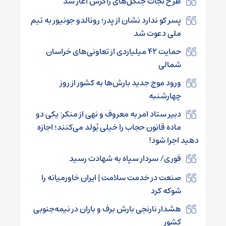
طرح نجات جنگل‌های زاگرس آغاز شد
پسر کو ندارد نشان از پدر؛ رونالدو جونیور به تیم
ملی دعوت شد
حمایت ۴۲ میلیاردی از تعاونی‌های خراسان
شمالی
ورود موج جدید بارش‌ها به کشور از روز
چهارشنبه
دبیر ستاد امر به معروف و نهی از منکر: یکی دو
ماده قانون حجاب را خیلی بُولد می‌کنند؛ اجازه
دهید اجرا شود!
فوری/ سردار سپاه به شهادت رسید
صنعت در خدمت سلامت | ایران خاورمیانه را
شوکه کرد
هشدار نارنجی بارش برف و باران در نیمه‌جنوبی
کشور