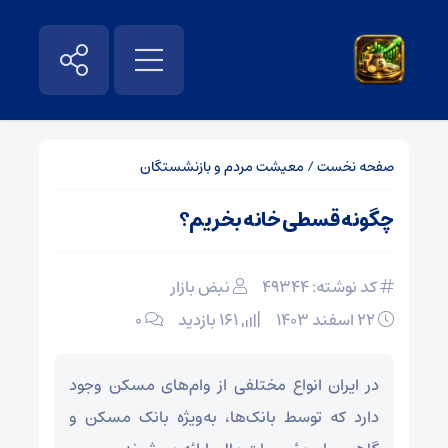
صفحه نخست
/
معیشت مردم و بازنشستگان
چگونه قسطی خانه بخریم؟
کد نوشته: 49344
نبض بازار
۲۲ اسفند ۱۴۰۳
161 بازدید
۰
در ایران انواع مختلفی از وام‌های مسکن وجود
دارد که توسط بانک‌ها، به‌ویژه بانک مسکن و