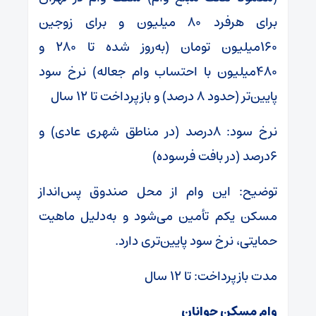
برای هرفرد ۸۰ میلیون و برای زوجین
۱۶۰میلیون تومان (به‌روز شده تا ۲۸۰ و
۴۸۰میلیون با احتساب وام جعاله) نرخ سود
پایین‌تر (حدود ۸ درصد) و بازپرداخت تا ۱۲ سال
نرخ سود: ۸درصد (در مناطق شهری عادی) و
۶درصد (در بافت فرسوده)
توضیح: این وام از محل صندوق پس‌انداز
مسکن یکم تأمین می‌شود و به‌دلیل ماهیت
حمایتی، نرخ سود پایین‌تری دارد.
مدت بازپرداخت: تا ۱۲ سال
وام مسکن جوانان