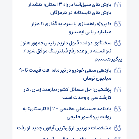
بارش‌های سیل‌آسا در راه ۳ استان؛ هشدار
بارش‌های تابستانه در هرمزگان
۱۰ پروژه راهسازی با سرمایه گذاری ۱۱ هزار
میلیارد ریالی ایمیدرو
سخنگوی دولت: قبول داریم رئیس‌جمهور هنوز
نتوانسته در وعده رفع فیلترینگ موفق شود /
پیگیر هستیم
بازدهی منفی خودرو در تیر ماه؛ افت قیمت تا ۹۰
میلیون تومان
پزشکیان: حل مسائل کشور نیازمند زمان، کار
کارشناسی و وحدت است
یادنامه حسینعلی عظیمی – ۲ | «کارستان» به
روایت پروفسور خلیجی
مشخصات دوربین ارزان‌ترین آیفون جدید لو رفت