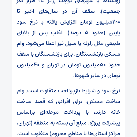
روستاها یا شهرهای کوچک (زیر ۲۵ هزار نفر
جمعیت). سقف آن در سال‌های اخیر تا
۲۰۰میلیون تومان افزایش یافته با نرخ سود
پایین (حدود ۵ درصد). اغلب پس از بلایای
طبیعی مثل زلزله یا سیل نیز اعطا می‌شود. وام
مسکن بازنشستگان. برای بازنشستگان با سقف
حدود ۵۰میلیون تومان در تهران و ۴۰میلیون
تومان در سایر شهرها.
نرخ سود و شرایط بازپرداخت متفاوت است. وام
ساخت مسکن. برای افرادی که قصد ساخت
خانه دارند، با پرداخت مرحله‌ای براساس
پیشرفت پروژه. مبلغ آن بسته به منطقه (تهران،
مراکز استان‌ها یا مناطق محروم) متفاوت است.